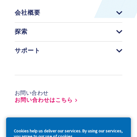
会社概要
探索
サポート
Footer
お問い合わせ
お問い合わせはこちら
So
Cookies help us deliver our services. By using our services,
you agree to our use of cookies.