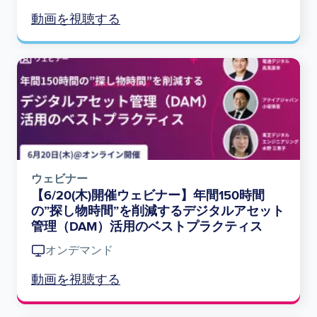
動画を視聴する
Image
ウェビナー
【6/20(木)開催ウェビナー】年間150時間
の”探し物時間”を削減するデジタルアセット
管理（DAM）活用のベストプラクティス
オンデマンド
動画を視聴する