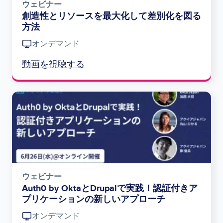
ウェビナー
創造性とリソースを最大化して差別化を図る
方法
オンデマンド
動画を視聴する
Image
ウェビナー
Auth0 by OktaとDrupalで実践！認証付きア
プリケーションの新しいアプローチ
オンデマンド