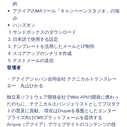
的
アクイアのMAツール「キャンペーンスタジオ」の強
み
ハンズオン
サンドボックスのダウンロード
日本語で使用する設定
テンプレートを活用したメールとLP制作
スコアアップのシナリオ作成
テストメールの送信
登壇者
・アクイアジャパン合同会社 テクニカルトランスレー
ター 丸山ひかる
独立系ソフトウェア開発会社でWeb APIの開発に携わっ
たのちに、テクニカルエバンジェリストとしてプロダク
トの普及に貢献。 現在はDrupalを基盤としたエンター
プライズ向けCMSプラットフォームを提供する
Acquia（アクイア）でウェブサイトのコンテンツの技