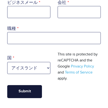
ビジネスメール
会社
職種
国
This site is protected by
国
reCAPTCHA and the
Google
Privacy Policy
and
Terms of Service
apply.