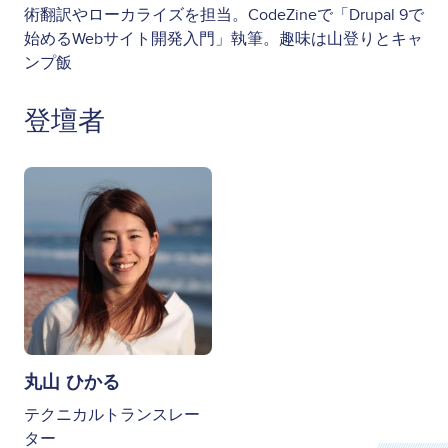
術翻訳やローカライズを担当。CodeZineで「Drupal 9で
始めるWebサイト開発入門」執筆。趣味は山登りとキャ
ンプ飯
登壇者
Image
丸山 ひかる
テクニカルトランスレー
ター