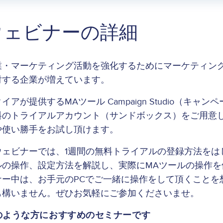
ウェビナーの詳細
業・マーケティング活動を強化するためにマーケティン
討する企業が増えています。
イアが提供するMAツール Campaign Studio（
料のトライアルアカウント（サンドボックス）をご用意
や使い勝手をお試し頂けます。
ウェビナーでは、1週間の無料トライアルの登録方法をは
ルの操作、設定方法を解説し、実際にMAツールの操作
ナー中は、
お手元のPCでご一緒に操作をして頂くことを
も構いません。ぜひお気軽にご参加くださいませ。
のような方におすすめのセミナーです