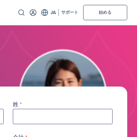
Utility
サポート
始める
姓