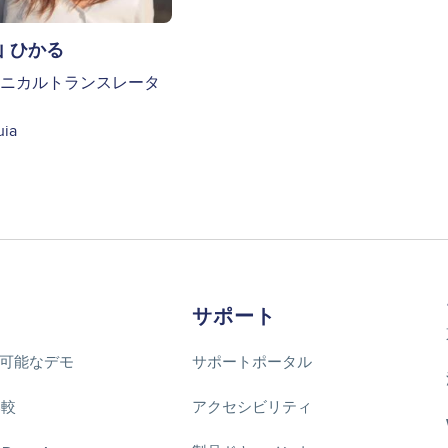
山 ひかる
ニカルトランスレータ
uia
サポート
可能なデモ
サポートポータル
比較
アクセシビリティ