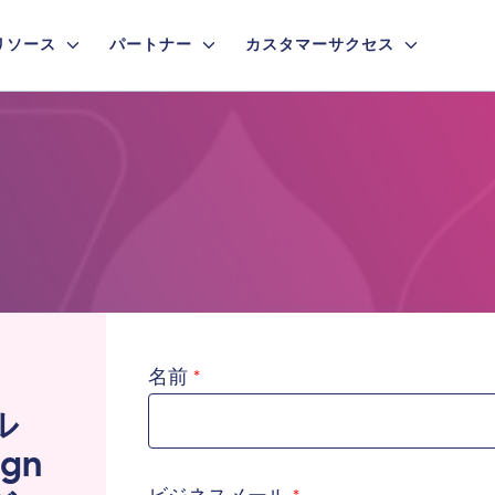
リソース
パートナー
カスタマーサクセス
名前
ル
gn