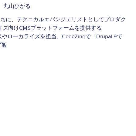
 丸山ひかる
たのちに、テクニカルエバンジェリストとしてプロダク
ライズ向けCMSプラットフォームを提供する
ーカライズを担当。CodeZineで「Drupal 9で
プ飯