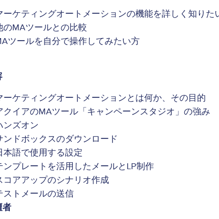
マーケティングオートメーションの機能を詳しく知りた
他のMAツールとの比較
MAツールを自分で操作してみたい方
容
マーケティングオートメーションとは何か、その目的
アクイアのMAツール「キャンペーンスタジオ」の強み
ハンズオン
サンドボックスのダウンロード
日本語で使用する設定
テンプレートを活用したメールとLP制作
スコアアップのシナリオ作成
テストメールの送信
壇者