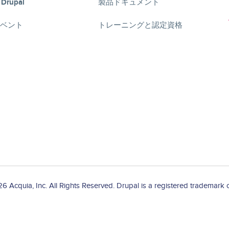
 Drupal
製品ドキュメント
lイベント
トレーニングと認定資格
 Acquia, Inc. All Rights Reserved. Drupal is a registered trademark o