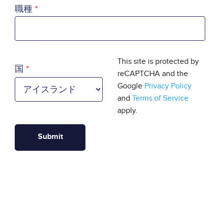
職種
国
This site is protected by
国
reCAPTCHA and the
Google
Privacy Policy
and
Terms of Service
apply.