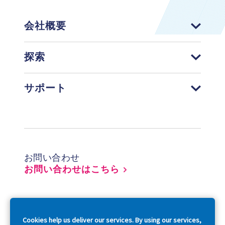
会社概要
探索
サポート
Footer
お問い合わせ
お問い合わせはこちら
So
Cookies help us deliver our services. By using our services,