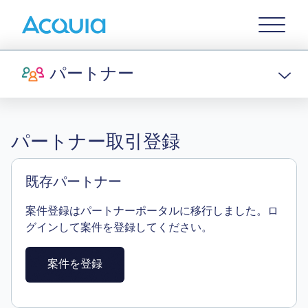
Skip
Primary
to
U
Menu
main
content
パートナー
パートナー取引登録
既存パートナー
案件登録はパートナーポータルに移行しました。ロ
グインして案件を登録してください。
案件を登録