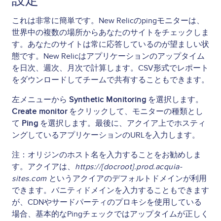
これは非常に簡単です。New Relicのpingモニターは、
世界中の複数の場所からあなたのサイトをチェックしま
す。あなたのサイトは常に応答しているのが望ましい状
態です。New Relicはアプリケーションのアップタイム
を日次、週次、月次で計算します。CSV形式でレポート
をダウンロードしてチームで共有することもできます。
左メニューから
Synthetic Monitoring
を選択します。
Create monitor
をクリックして、モニターの種類とし
て
Ping
を選択します。最後に、アクイア上でホスティ
ングしているアプリケーションのURLを入力します。
注：オリジンのホスト名を入力することをお勧めしま
す。アクイアは、
https://[docroot].prod.acquia-
sites.com
というアクイアのデフォルトドメインが利用
できます。バニティドメインを入力することもできます
が、CDNやサードパーティのプロキシを使用している
場合、基本的なPingチェックではアップタイムが正しく