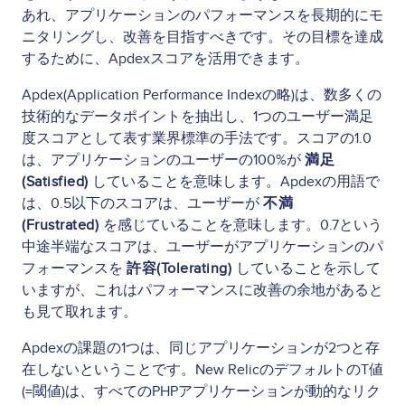
あれ、アプリケーションのパフォーマンスを長期的にモ
ニタリングし、改善を目指すべきです。その目標を達成
するために、Apdexスコアを活用できます。
Apdex(Application Performance Indexの略)は、数多くの
技術的なデータポイントを抽出し、1つのユーザー満足
度スコアとして表す業界標準の手法です。スコアの1.0
は、アプリケーションのユーザーの100%が
満足
(Satisfied)
していることを意味します。Apdexの用語で
は、0.5以下のスコアは、ユーザーが
不満
(Frustrated)
を感じていることを意味します。0.7という
中途半端なスコアは、ユーザーがアプリケーションのパ
フォーマンスを
許容(Tolerating)
していることを示して
いますが、これはパフォーマンスに改善の余地があると
も見て取れます。
Apdexの課題の1つは、同じアプリケーションが2つと存
在しないということです。New RelicのデフォルトのT値
(=閾値)は、すべてのPHPアプリケーションが動的なリク