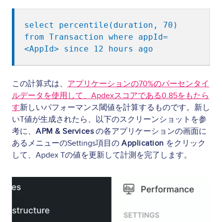
select percentile(duration, 70) 
from Transaction where appId=
この計算式は、
アプリケーションの70%のパーセンタイ
ルデータを使用して、Apdexスコアである0.85をもたら
す
新しいパフォーマンス閾値を計算するものです。新し
いT値が生成されたら、以下のスクリーンショットを参
考に、
APM & Services
の各アプリケーションの画面に
あるメニューのSettings項目の
Application
をクリック
して、Apdex Tの値を更新して計測を完了します。
Image