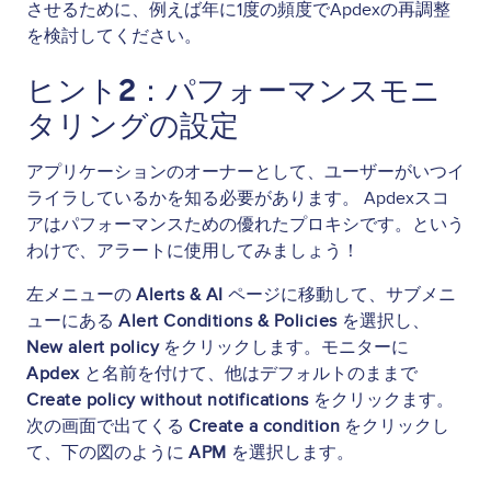
させるために、例えば年に1度の頻度でApdexの再調整
を検討してください。
ヒント2：パフォーマンスモニ
タリングの設定
アプリケーションのオーナーとして、ユーザーがいつイ
ライラしているかを知る必要があります。 Apdexスコ
アはパフォーマンスための優れたプロキシです。という
わけで、アラートに使用してみましょう！
左メニューの
Alerts & AI
ページに移動して、サブメニ
ューにある
Alert Conditions & Policies
を選択し、
New alert policy
をクリックします。モニターに
Apdex
と名前を付けて、他はデフォルトのままで
Create policy without notifications
をクリックます。
次の画面で出てくる
Create a condition
をクリックし
て、下の図のように
APM
を選択します。