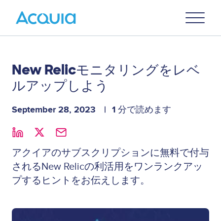
Skip
Primary
to
U
Menu
main
content
New Relicモニタリングをレベ
ルアップしよう
September 28, 2023
1 分で読めます
アクイアのサブスクリプションに無料で付与
されるNew Relicの利活用をワンランクアッ
プするヒントをお伝えします。