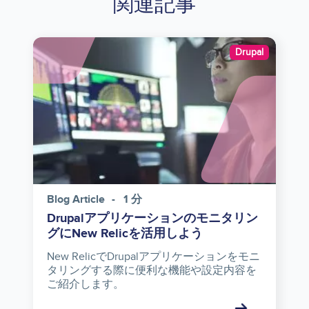
関連記事
Image
Drupal
Blog Article
1 分
Drupalアプリケーションのモニタリン
グにNew Relicを活用しよう
New RelicでDrupalアプリケーションをモニ
タリングする際に便利な機能や設定内容を
ご紹介します。