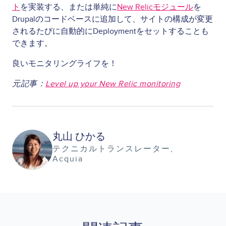
ト
を実装する、または単純に
New Relicモジュール
を
Drupalのコードベースに追加して、サイトの構成が変更
されるたびに自動的にDeploymentをセットすることも
できます。
良いモニタリングライフを！
元記事：
Level up your New Relic monitoring
Image
丸山 ひかる
テクニカルトランスレーター
Acquia