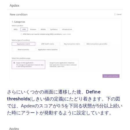
Image
さらにいくつかの画面に遷移した後、
Define
thresholds
(しきい値の定義)にたどり着きます。下の図
では、Apdexのスコアが0.5を下回る状態が5分以上続い
た時にアラートが発動するように設定しています。
Image