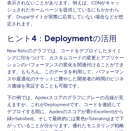
表示されないことがあります。例えば、CDNがキャッ
シュされたホームページを提供しているにもかかわら
ず、Drupalサイトが実際に応答していない場合などが想
定されます。
ヒント4：Deploymentの活用
New Relicのグラフでは、コードをデプロイしたタイミ
ングに印をつけて、カスタムコードの変更とアプリケー
ションのパフォーマンスの変化を関連付けることができ
ます。もちろん、このデータを利用して、パフォーマン
スや最適化のチケットに費やした開発者の時間のビジネ
ス価値を実証することも可能です。
下の例では、Apdexスコアのグラフにグレーの点線が見
えますが、これがDeploymentです。コードを連続して
デプロイする間に、Apdexのスコアが青(=Excellent)から
緑(=Satisfied)、そして最終的には黄色(=Tolerating)まで下
がっていることが分かります。優れたモニタリング戦略