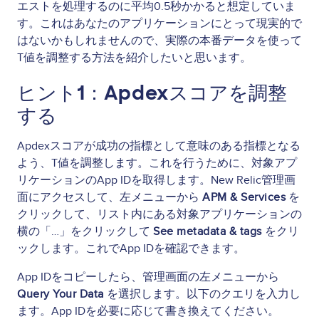
エストを処理するのに平均0.5秒かかると想定していま
す。これはあなたのアプリケーションにとって現実的で
はないかもしれませんので、実際の本番データを使って
T値を調整する方法を紹介したいと思います。
ヒント1：
Apdex
スコアを調整
する
Apdexスコアが成功の指標として意味のある指標となる
よう、T値を調整します。これを行うために、対象アプ
リケーションのApp IDを取得します。New Relic管理画
面にアクセスして、左メニューから
APM & Services
を
クリックして、リスト内にある対象アプリケーションの
横の「…」をクリックして
See metadata & tags
をクリ
ックします。これでApp IDを確認できます。
App IDをコピーしたら、管理画面の左メニューから
Query Your Data
を選択します。以下のクエリを入力し
ます。App IDを必要に応じて書き換えてください。