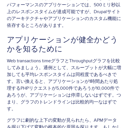
パフォーマンスのアプリケーションでは、500ミリ秒以
上のレスポンスタイムが達成可能ですが、Drupalサイト
のアーキテクチャやアプリケーションのカスタム機能に
依存するところがあります。
アプリケーションが健全かどう
かを知るために
Web transactions timeグラフとThroughputグラフを比較
してみましょう。通例として、スループットが大幅に増
加しても平均レスポンスタイムは同程度であるべきで
す。言い換えると、アプリケーションが1時間あたり処
理するPHPリクエストが5,000件であろうが10,000件で
あろうが、アプリケーションは停滞しないはずです。つ
まり、グラフのトレンドラインは比較的均一なはずで
す。
グラフに劇的な上下の変動が見られたら、APMデータ
を掘り下げて変動の根本的な原因を探ります。もしかし