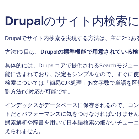
Drupalのサイト内検索
Drupalでサイト内検索を実現する方法は、主に2つ
方法1つ目は、
Drupalの標準機能で用意されている
具体的には、Drupalコアで提供されるSearchモ
能に含まれており、設定もシンプルなので、すぐに
検索については「簡易CJK処理」(N文字数で単語を区切
割方法)で対応が可能です。
インデックスがデータベースに保存されるので、コ
トだとパフォーマンスに気をつけなければいけませ
態素解析や辞書を用いて日本語検索の細かいチュー
えられません。