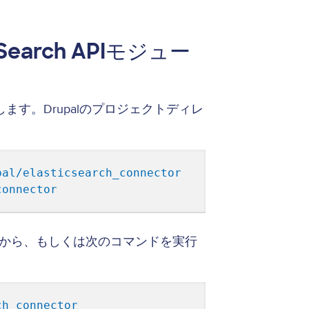
orとSearch APIモジュー
します。Drupalのプロジェクトディレ
al/elasticsearch_connector

画面から、もしくは次のコマンドを実行