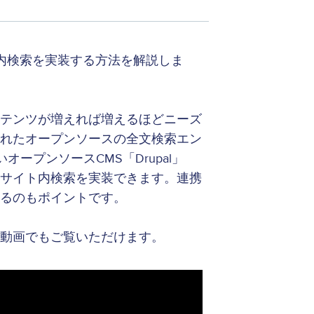
本語サイト内検索を実装する方法を解説しま
ンテンツが増えれば増えるほどニーズ
優れたオープンソースの全文検索エン
いオープンソースCMS「Drupal」
たサイト内検索を実装できます。連携
きるのもポイントです。
を動画でもご覧いただけます。