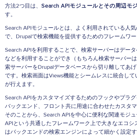
方法2つ目は、
Search APIモジュールとその周辺
す。
Search APIモジュールとは、よく利用されている
で、Drupalで検索機能を提供するためのフレームワ
Search APIを利用することで、検索サーバーはデータベース、A
などを利用することができ（もちろん検索サーバー
索サーバーをDrupalデータベースから切り離して
です。検索画面はViews機能とシームレスに統合し
が行えます。
Search APIをカスタマイズするためのフックやプ
バックエンド、フロント共に用途に合わせたカスタ
そのことから、Search APIを中心に便利な関連モジ
APIという共通したフレームワーク上で大きなエコ
はバックエンドの検索エンジンによって細かく設定