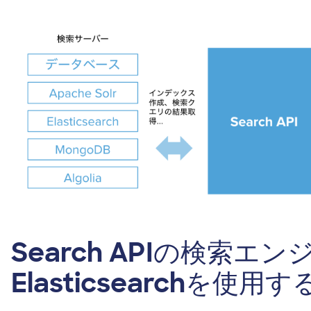
Image
Search APIの検索エン
Elasticsearchを使用す