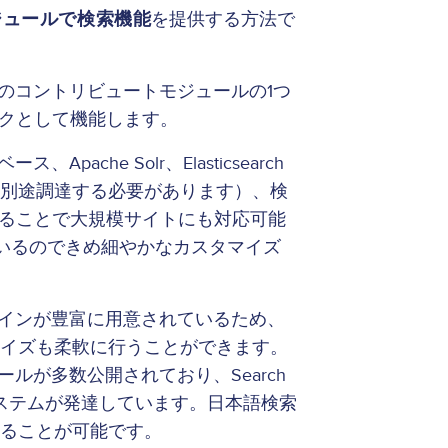
モジュールで検索機能
を提供する方法で
人気のコントリビュートモジュールの1つ
ークとして機能します。
pache Solr、Elasticsearch
は別途調達する必要があります）、検
あげることで大規模サイトにも対応可能
ているのできめ細やかなカスタマイズ
ラグインが豊富に用意されているため、
マイズも柔軟に行うことができます。
ュールが多数公開されており、Search
システムが発達しています。日本語検索
することが可能です。