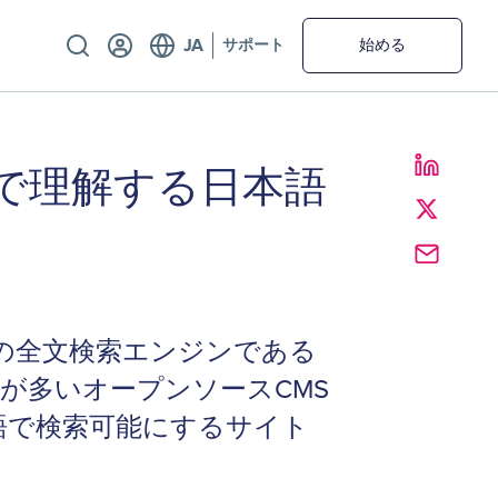
Utility
サポート
始める
rupalで理解する日本語
の全文検索エンジンである
の利用が多いオープンソースCMS
本語で検索可能にするサイト