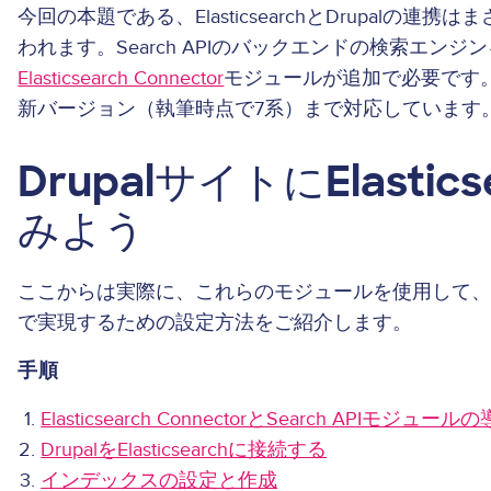
今回の本題である、ElasticsearchとDrupalの連携は
われます。Search APIのバックエンドの検索エンジンをE
Elasticsearch Connector
モジュールが追加で必要です。この
新バージョン（執筆時点で7系）まで対応しています
DrupalサイトにElasti
みよう
ここからは実際に、これらのモジュールを使用して、Drupal
で実現するための設定方法をご紹介します。
手順
Elasticsearch ConnectorとSearch APIモジュール
DrupalをElasticsearchに接続する
インデックスの設定と作成