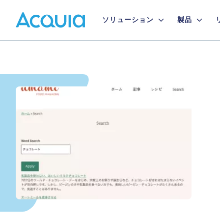
Skip
Primary
to
ソリューション
製品
main
Menu
content