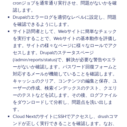
cronジョブを通常通り実行させ、問題がないかを確
認します。
Drupalのエラーログを適切なレベルに設定し、問題
を確認できるようにします。
サイト訪問者として、Webサイトに簡単なチェック
を実行することで、Webサイトの基本動作を評価し
ます。サイトの様々なページに様々なロールでアク
セスします。Drupalのステータスページ
(/admin/reports/status)で、解決が必要な警告やエラ
ーがないか確認します。パスワード回復フォームと
対応するメールが機能していることを確認します。
キャッシュのクリア、コンテンツの編集と保存、ユ
ーザーの作成、検索インデックスのテスト、クエリ
ーのテストなどを試します。その後、ログファイル
をダウンロードして分析し、問題点を洗い出しま
す。
Cloud NextのサイトにSSHでアクセスし、drushコマ
ンドが正しく実行できることを確認します。なお、