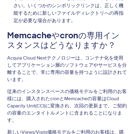
さい。いくつかのシンボリックリンクは、正しく機
能するために新しいファイルディレクトリへの再指
定が必要な場合があります。
Memcacheやcronの専用イン
スタンスはどうなりますか？
Acquia Cloud Nextテクノロジーは、コンテナ化を使用
してアプリケーション層のソフトウェアやサービスを分
離することで、常に専用の容量を持つように設計されて
います。
従来のインスタンスベースの価格モデルをご利用のお客
様には、購入されたcronとMemcacheの容量はCloud
Capacity Unit(CCI)に変換され、次回の更新まで、ご契約
の容量のエンタイトルメントに含まれることになりま
す。
新しいViews/Visits価格モデルをご利用のお客様は、購