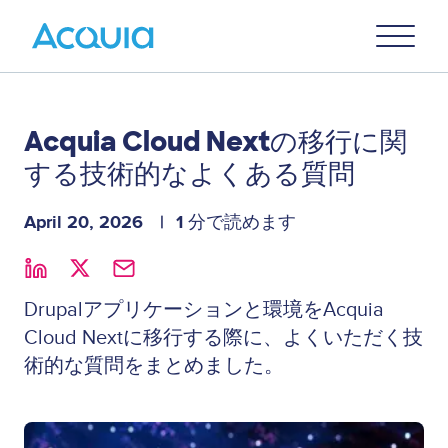
Skip
Primary
to
U
Menu
main
content
Acquia Cloud Nextの移行に関
する技術的なよくある質問
April 20, 2026
1 分で読めます
Drupalアプリケーションと環境をAcquia
Cloud Nextに移行する際に、よくいただく技
術的な質問をまとめました。