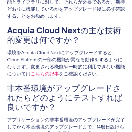
能とライブラリに対して、それらが必要であるか、期待
どおりに機能しているかをアップグレード後に必ず確認
することをお勧めします。
Acquia Cloud Nextの主な技術
的変更は何ですか？
環境をAcquia Cloud Nextにアップグレードすると、
Cloud Platformの一部の機能が異なる動作をするように
なります。変更される機能や一時的に利用できない機能
については
こちらの記事
をご確認ください。
非本番環境がアップグレードさ
れたらどのようにテストすれば
良いですか？
アプリケーションの非本番環境のアップグレードが完了
してから本番環境のアップグレードまで、14暦日設けら