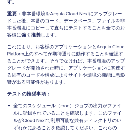
す。
重要：
非本番環境をAcquia Cloud Nextにアップグレー
ドした後、本番のコード、データベース、ファイルを非
本番環境にコピーして直ちにテストすることを全てのお
客様に
強く推奨
します。
これにより、お客様のアプリケーションとAcquia Cloud
Platform上のすべてが期待通りに動作することを確認す
ることができます。そうでなければ、本番環境のアップ
グレードが開始された時に、アプリケーションに関連す
る固有のコードや構成によりサイトや環境の機能に悪影
響が出る可能性があります。
テストの推奨事項：
全てのスケジュール（cron）ジョブの出力がファイ
ルに記録されていることを確認します。このファイ
ルがCloud Nextで利用可能な共有ディレクトリのい
ずれかにあることを確認してください。これらの