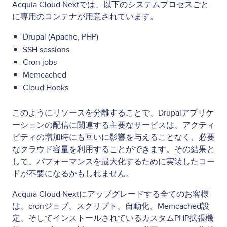
Acquia Cloud Nextでは、以下のシステムプロセスごと
に専用のコンテナが用意されています。
Drupal (Apache, PHP)
SSH sessions
Cron jobs
Memcached
Cloud Hooks
このようにリソースを分離することで、Drupalアプリケ
ーションの配信に関連する主要なサービスは、アクティ
ビティの増加時にも互いに影響を与えることなく、必要
なクラウド容量を利用することができます。その結果と
して、パフォーマンスを最大化するために実装したコー
ドが不要になるかもしれません。
Acquia Cloud Nextにアップグレードする全てのお客様
は、cronジョブ、スクリプト、自動化、Memcached設
定、そしてインストールされているカスタムPHP拡張機