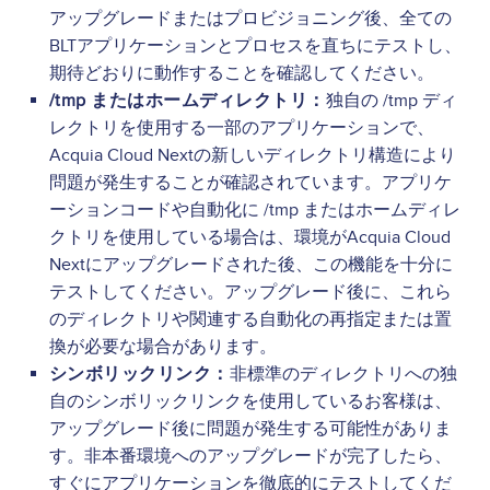
アップグレードまたはプロビジョニング後、全ての
BLTアプリケーションとプロセスを直ちにテストし、
期待どおりに動作することを確認してください。
/tmp またはホームディレクトリ：
独自の /tmp ディ
レクトリを使用する一部のアプリケーションで、
Acquia Cloud Nextの新しいディレクトリ構造により
問題が発生することが確認されています。アプリケ
ーションコードや自動化に /tmp またはホームディレ
クトリを使用している場合は、環境がAcquia Cloud
Nextにアップグレードされた後、この機能を十分に
テストしてください。アップグレード後に、これら
のディレクトリや関連する自動化の再指定または置
換が必要な場合があります。
シンボリックリンク：
非標準のディレクトリへの独
自のシンボリックリンクを使用しているお客様は、
アップグレード後に問題が発生する可能性がありま
す。非本番環境へのアップグレードが完了したら、
すぐにアプリケーションを徹底的にテストしてくだ