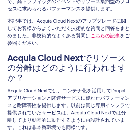
で、高トラフィックのイベントやリソース集約型のプロ
セスに求められるパフォーマンスを提供します。
本記事では、Acquia Cloud Nextのアップグレードに関
してお客様からよくいただく技術的な質問と回答をまと
めました。非技術的なよくある質問は
こちらの記事
をご
参照ください。
Acquia Cloud Nextでリソース
の分離はどのように行われます
か？
Acquia Cloud Nextでは、コンテナ化を活用してDrupal
アプリケーションと関連サービスに優れたパフォーマン
スと耐障害性を提供します。以前は同じ専用インフラで
提供されていたサービスは、Acquia Cloud Nextでは分
離してより効率的に動作するように再設計されていま
す。これは非本番環境でも同様です。