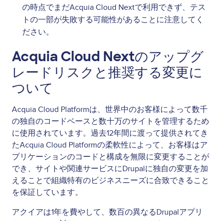
の時点でまだAcquia Cloud Nextで利用できず、テス
トの一部が失敗する可能性があることに注意してく
ださい。
Acquia Cloud Nextのアップグ
レードリスクと推奨する変更に
ついて
Acquia Cloud Platformは、世界中のお客様によって数千
の独自のコードベースと数十万のサイトを管理するため
に使用されています。過去12年間に渡って提供されてき
たAcquia Cloud Platformの柔軟性によって、お客様はア
プリケーションのコードと構成を無限に変更することが
でき、サイトや関連サービスにDrupalに独自の変更を加
えることで組織特有のビジネスニーズに合致できること
を保証しています。
アクイアは1年を費やして、数百の異なるDrupalアプリ