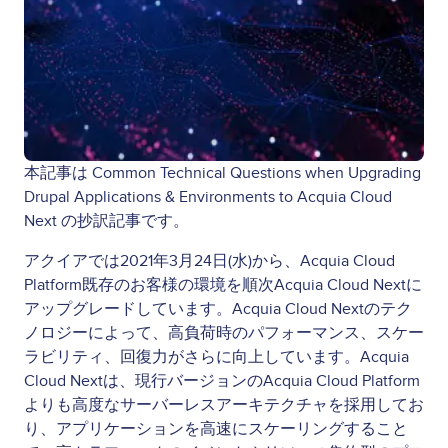
本記事は Common Technical Questions when Upgrading
Drupal Applications & Environments to Acquia Cloud
Next の抄訳記事です。
アクイアでは2021年3月24日(水)から、Acquia Cloud
Platform既存のお客様の環境を順次Acquia Cloud Nextに
アップグレードしています。Acquia Cloud Nextのテク
ノロジーによって、高負荷時のパフォーマンス、スケー
ラビリティ、回復力がさらに向上しています。Acquia
Cloud Nextは、現行バージョンのAcquia Cloud Platform
よりも高度なサーバーレスアーキテクチャを採用してお
り、アプリケーションを高速にスケーリングすること