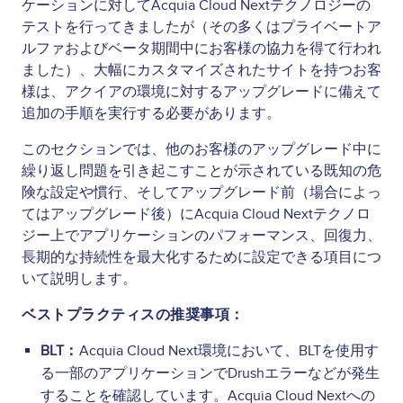
ケーションに対してAcquia Cloud Nextテクノロジーの
テストを行ってきましたが（その多くはプライベートア
ルファおよびベータ期間中にお客様の協力を得て行われ
ました）、大幅にカスタマイズされたサイトを持つお客
様は、アクイアの環境に対するアップグレードに備えて
追加の手順を実行する必要があります。
このセクションでは、他のお客様のアップグレード中に
繰り返し問題を引き起こすことが示されている既知の危
険な設定や慣行、そしてアップグレード前（場合によっ
てはアップグレード後）にAcquia Cloud Nextテクノロ
ジー上でアプリケーションのパフォーマンス、回復力、
長期的な持続性を最大化するために設定できる項目につ
いて説明します。
ベストプラクティスの推奨事項：
BLT：
Acquia Cloud Next環境において、BLTを使用す
る一部のアプリケーションでDrushエラーなどが発生
することを確認しています。Acquia Cloud Nextへの