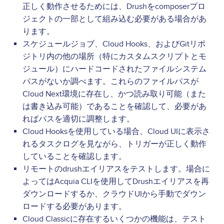
正しく動作させるためには、Drushをcomposerプロ
ジェクトの一部として組み込む必要がある場合があ
ります。
スケジュールジョブ、Cloud Hooks、およびGitリポ
ジトリ内の他の場所（特にカスタムスクリプトとモ
ジュール）にハードコードされたファイルシステム
パスがないか調べます。これらのファイルパスが
Cloud Next環境に存在し、かつ読み取り可能（また
は書き込み可能）であることを確認して、必要があ
ればパスを適切に調整します。
Cloud Hooksを使用している場合、Cloud UIに表示さ
れるタスクログを見ながら、トリガーが正しく動作
していることを確認します。
リモートのdrushエイリアスをテストします。場合に
よってはAcquia CLIを使用してDrushエイリアスを再
ダウンロードするか、クラウドUIから手動でダウン
ロードする必要があります。
Cloud Classicに存在するいくつかの機能は、テスト