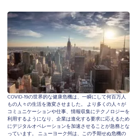
COVID-19の世界的な健康危機は、一瞬にして何百万人
もの人々の生活を激変させました。 より多くの人々が
コミュニケーションや仕事、情報収集にテクノロジーを
利用するようになり、企業は進化する要求に応えるため
にデジタルオペレーションを加速させることが急務とな
っています。 ニューヨーク州は、この予期せぬ危機の