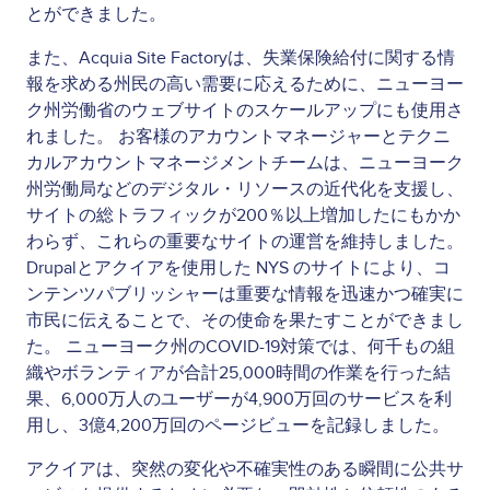
とができました。
また、Acquia Site Factoryは、失業保険給付に関する情
報を求める州民の高い需要に応えるために、ニューヨー
ク州労働省のウェブサイトのスケールアップにも使用さ
れました。 お客様のアカウントマネージャーとテクニ
カルアカウントマネージメントチームは、ニューヨーク
州労働局などのデジタル・リソースの近代化を支援し、
サイトの総トラフィックが200％以上増加したにもかか
わらず、これらの重要なサイトの運営を維持しました。
Drupalとアクイアを使用した NYS のサイトにより、コ
ンテンツパブリッシャーは重要な情報を迅速かつ確実に
市民に伝えることで、その使命を果たすことができまし
た。 ニューヨーク州のCOVID-19対策では、何千もの組
織やボランティアが合計25,000時間の作業を行った結
果、6,000万人のユーザーが4,900万回のサービスを利
用し、3億4,200万回のページビューを記録しました。
アクイアは、突然の変化や不確実性のある瞬間に公共サ