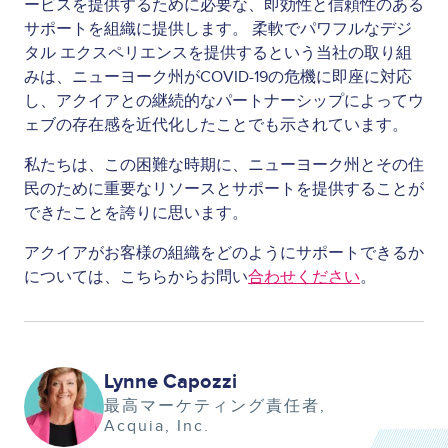
ービスを提供するために必要な、即効性と信頼性のある
サポートを組織に提供します。 柔軟でパワフルなデジ
タル エクスペリエンスを提供するという当社の取り組
みは、ニューヨーク州がCOVID-19の危機に即座に対応
し、アクイアとの継続的なパートナーシップによってウ
ェブの存在感を近代化したことでも示されています。
私たちは、この困難な時期に、ニューヨーク州とその住
民のために重要なリソースとサポートを提供することが
できたことを誇りに思います。
アクイアがお客様の組織をどのようにサポートできるか
については、こちらからお問い
合わせください
。
Image
Lynne Capozzi
最高マーケティング責任者
Acquia, Inc.