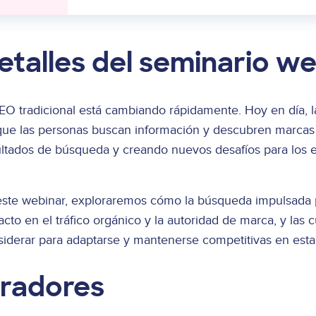
etalles del seminario w
EO tradicional está cambiando rápidamente. Hoy en día, la
que las personas buscan información y descubren marcas 
ultados de búsqueda y creando nuevos desafíos para los 
ste webinar, exploraremos cómo la búsqueda impulsada por 
cto en el tráfico orgánico y la autoridad de marca, y las
siderar para adaptarse y mantenerse competitivas en esta
radores