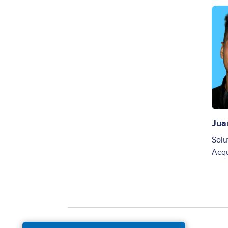
Ima
Jua
Solu
Acq