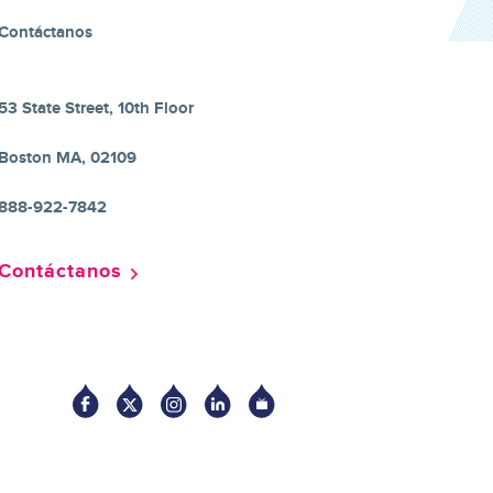
Contáctanos
53 State Street, 10th Floor
Boston MA, 02109
888-922-7842
Contáctanos