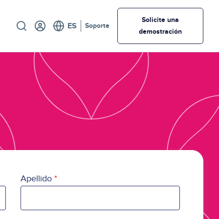
Utility
Solicite una
Soporte
demostración
Apellido