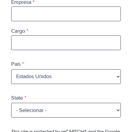
Empresa
Cargo
País
País
State
This site is protected by reCAPTCHA and the Google