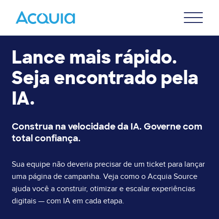
Skip
Primary
to
U
Menu
main
content
Lance mais rápido.
Seja encontrado pela
IA.
Construa na velocidade da IA. Governe com
total confiança.
Sua equipe não deveria precisar de um ticket para lançar
uma página de campanha. Veja como o Acquia Source
ajuda você a construir, otimizar e escalar experiências
digitais — com IA em cada etapa.