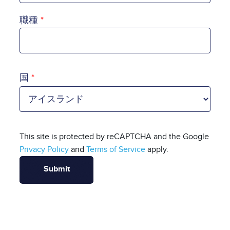
職種
国
国
This site is protected by reCAPTCHA and the Google
Privacy Policy
and
Terms of Service
apply.