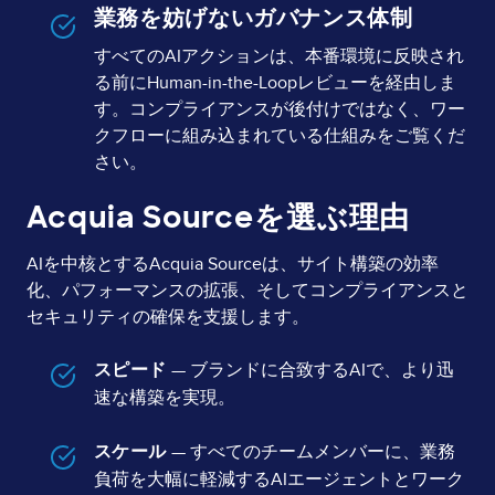
業務を妨げないガバナンス体制
すべてのAIアクションは、本番環境に反映され
る前にHuman-in-the-Loopレビューを経由しま
す。コンプライアンスが後付けではなく、ワー
クフローに組み込まれている仕組みをご覧くだ
さい。
Acquia Sourceを選ぶ理由
AIを中核とするAcquia Sourceは、サイト構築の効率
化、パフォーマンスの拡張、そしてコンプライアンスと
セキュリティの確保を支援します。
スピード
— ブランドに合致するAIで、より迅
速な構築を実現。
スケール
— すべてのチームメンバーに、業務
負荷を大幅に軽減するAIエージェントとワーク