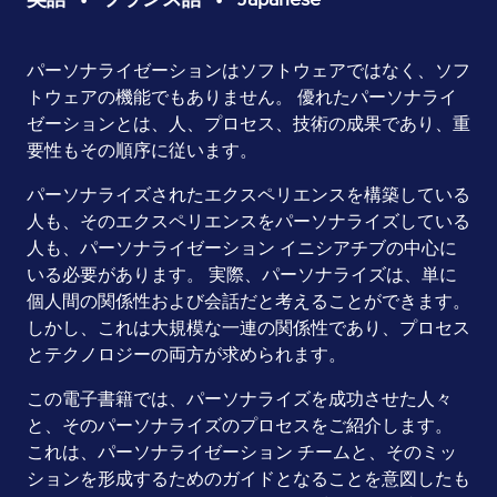
Page
パーソナライゼーションはソフトウェアではなく、ソフ
トウェアの機能でもありません。 優れたパーソナライ
Content
ゼーションとは、人、プロセス、技術の成果であり、重
要性もその順序に従います。
パーソナライズされたエクスペリエンスを構築している
人も、そのエクスペリエンスをパーソナライズしている
人も、パーソナライゼーション イニシアチブの中心に
いる必要があります。 実際、パーソナライズは、単に
個人間の関係性および会話だと考えることができます。
しかし、これは大規模な一連の関係性であり、プロセス
とテクノロジーの両方が求められます。
この電子書籍では、パーソナライズを成功させた人々
と、そのパーソナライズのプロセスをご紹介します。
これは、パーソナライゼーション チームと、そのミッ
ションを形成するためのガイドとなることを意図したも