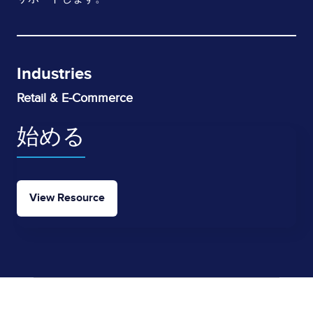
Industries
Retail & E-Commerce
始める
View Resource