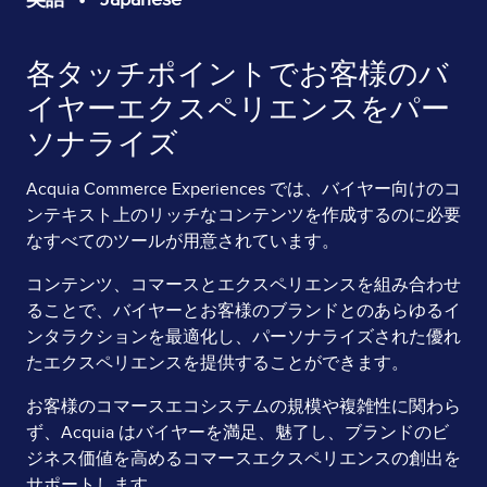
各タッチポイントでお客様のバ
Page
Content
イヤーエクスペリエンスをパー
ソナライズ
Acquia Commerce Experiences では、バイヤー向けのコ
ンテキスト上のリッチなコンテンツを作成するのに必要
なすべてのツールが用意されています。
コンテンツ、コマースとエクスペリエンスを組み合わせ
ることで、バイヤーとお客様のブランドとのあらゆるイ
ンタラクションを最適化し、パーソナライズされた優れ
たエクスペリエンスを提供することができます。
お客様のコマースエコシステムの規模や複雑性に関わら
ず、Acquia はバイヤーを満足、魅了し、ブランドのビ
ジネス価値を高めるコマースエクスペリエンスの創出を
サポートします。