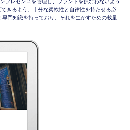
ンプレゼンスを管理し、ブランドを損なわないよう
ズできるよう、十分な柔軟性と自律性を持たせる必
と専門知識を持っており、それを生かすための裁量