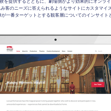
験を提供するとともに、劇場側がより効果的にオンライ
込み客のニーズに答えられるようなサイトにカスタマイ
営陣が一番ターゲットとする観客層についてのインサイト