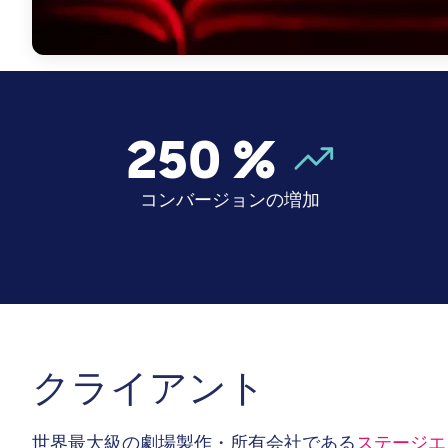
250
%
コンバージョンの増加
クライアント
世界最大級の劇場製作・所有会社である
ステージエ