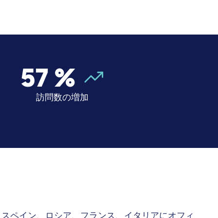
57
%
訪問数の増加
、スペイン、ロシア、フランス、イタリアにオフィ