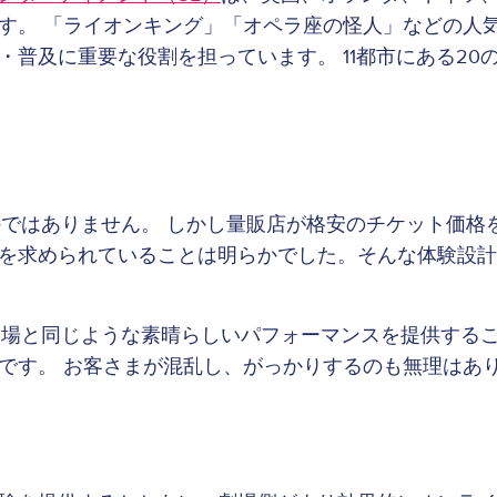
す。 「ライオンキング」「オペラ座の怪人」などの人
普及に重要な役割を担っています。 11都市にある20の
外ではありません。 しかし量販店が格安のチケット価格
を求められていることは明らかでした。そんな体験設計
劇場と同じような素晴らしいパフォーマンスを提供するこ
です。 お客さまが混乱し、がっかりするのも無理はあ