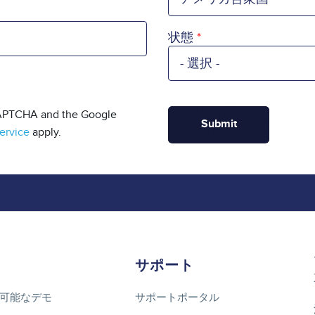
状態
eCAPTCHA and the Google
ervice
apply.
サポート
可能なデモ
サポートポータル