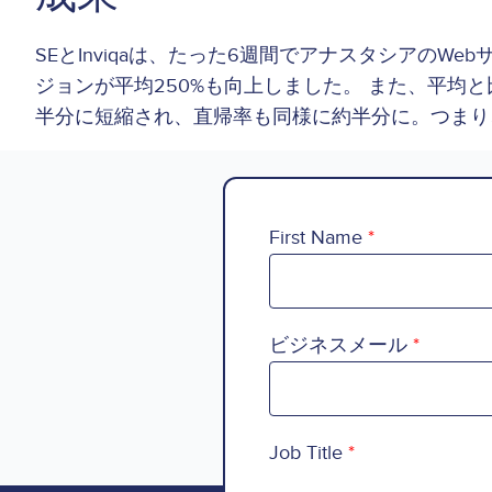
SEとInviqaは、たった6週間でアナスタシアの
ジョンが平均250%も向上しました。 また、平均と
半分に短縮され、直帰率も同様に約半分に。つまり
First Name
ビジネスメール
Job Title