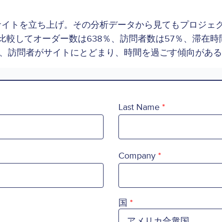
Webサイトを立ち上げ。その分析データから見てもプロジ
比較してオーダー数は638％、訪問者数は57％、滞在時
、訪問者がサイトにとどまり、時間を過ごす傾向がある
Last Name
Company
Country
国