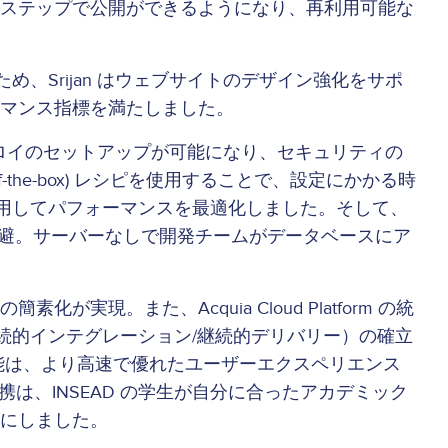
ステップで公開ができるようになり、再利用可能な
、Srijan はウェブサイトのデザイン強化をサポ
マンス指標を満たしました。
デプロイのセットアップが可能になり、セキュリティの
-the-box) レシピを使用することで、設定にかかる時
stan を使用してパフォーマンスを最適化しました。そして、
回避。サーバーなしで開発チームがデータベースにア
また、Acquia Cloud Platform の統
（継続的インテグレーション/継続的デリバリー）の確立
シング機能は、より高速で優れたユーザーエクスペリエンス
な連携は、INSEAD の学生が自分に合ったアカデミック
にしました。