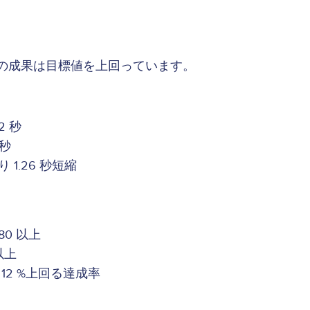
ムの成果は目標値を上回っています。
 秒
 秒
1.26 秒短縮
0 以上
以上
12 %上回る達成率