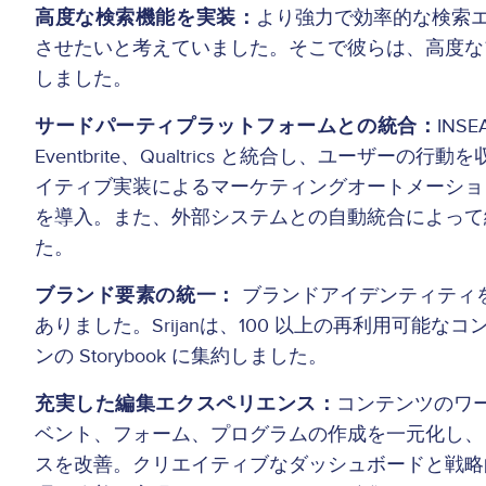
高度な検索機能を実装：
より強力で効率的な検索
させたいと考えていました。そこで彼らは、高度な
しました。
サードパーティプラットフォームとの統合：
INS
Eventbrite、Qualtrics と統合し、ユーザ
イティブ実装によるマーケティングオートメーション
を導入。また、外部システムとの自動統合によって編
た。
ブランド要素の統一：
ブランドアイデンティティ
ありました。Srijanは、100 以上の再利用可能
ンの Storybook に集約しました。
充実した編集エクスペリエンス：
コンテンツのワ
ベント、フォーム、プログラムの作成を一元化し、コ
スを改善。クリエイティブなダッシュボードと戦略