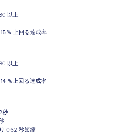
0 以上
15％ 上回る達成率
0 以上
14 ％上回る達成率
2秒
 秒
 0.62 秒短縮