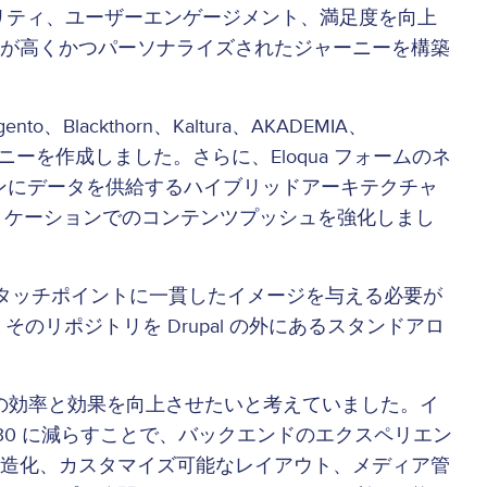
リティ、ユーザーエンゲージメント、満足度を向上
が高くかつパーソナライズされたジャーニーを構築
lackthorn、Kaltura、AKADEMIA、
ジャーニーを作成しました。さらに、Eloqua フォームのネ
ョンにデータを供給するハイブリッドアーキテクチャ
プリケーションでのコンテンツプッシュを強化しまし
タッチポイントに一貫したイメージを与える必要が
そのリポジトリを Drupal の外にあるスタンドアロ
の効率と効果を向上させたいと考えていました。イ
30 に減らすことで、バックエンドのエクスペリエン
造化、カスタマイズ可能なレイアウト、メディア管