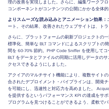
理の改善を実現しました。さらに、編集ワークフロ
コンポーネントがコンテンツの公開にかかる全体的
よりスムーズな読み込みとアニメーション効果：
ート。その結果、改善されたウェブサイトは、トラ
さらに、プラットフォームの刷新プロジェクトの一環と
標準化、簡単な BLT コマンドによるスクリプトの簡素化
間を 60-70% 節約。PHP Code Sniffer
BLT をデータとファイルの同期に活用しデータ
クセスできるようにしました。
アクイアのマルチサイト機能により、複数サイトのホスティ
合されたデプロイメント・パイプラインは、開発チーム
を可能にし、迅速性と対応力を高めました。 Acquia
を提供するというパフォーマンス KPI の達成をサポー
プログラムを見つけることができるよう、柔軟でパ