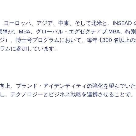
ーロッパ、アジア、中東、そして北米と、INSEAD 
名な教授陣が、MBA、グローバル・エグゼクティブ MBA
博士号プログラムにおいて、毎年 1,300 名以上の学位
ログラムに参加しています。
上、ブランド・アイデンティティの強化を望んでいた I
し、テクノロジーとビジネス戦略を連携させることで、