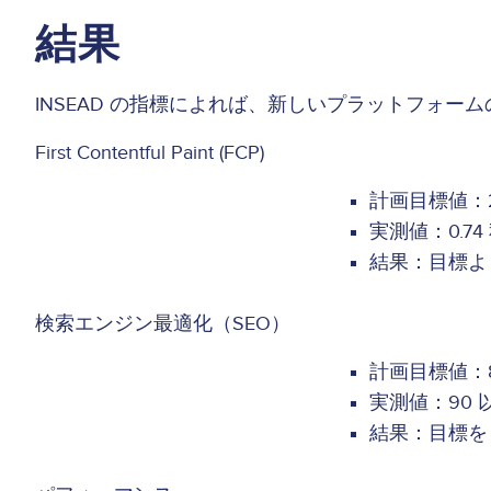
結果
INSEAD の指標によれば、新しいプラットフォー
First Contentful Paint (FCP)
計画目標値：2
実測値：0.74
結果：目標より 
検索エンジン最適化（SEO）
計画目標値：8
実測値：90 
結果：目標を 