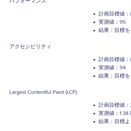
パフォーマンス
計画目標値：8
実測値：95
結果：目標を 
アクセシビリティ
計画目標値：8
実測値：94
結果：目標を 
Largest Contentful Paint (LCP)
計画目標値：
実測値：1.38
結果：目標より