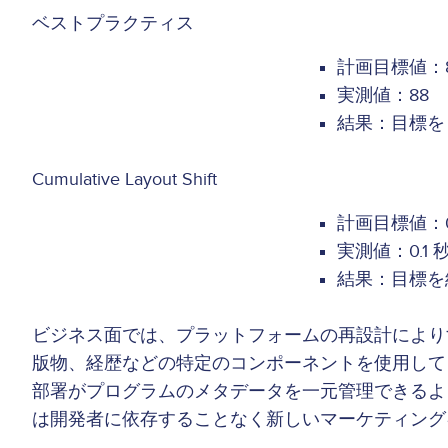
ベストプラクティス
計画目標値：8
実測値：88
結果：目標を 
Cumulative Layout Shift
計画目標値：0.
実測値：0.1 
結果：目標を
ビジネス面では、プラットフォームの再設計により
版物、経歴などの特定のコンポーネントを使用して
部署がプログラムのメタデータを一元管理できるように
は開発者に依存することなく新しいマーケティング