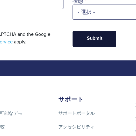
状態
eCAPTCHA and the Google
ervice
apply.
サポート
可能なデモ
サポートポータル
比較
アクセシビリティ