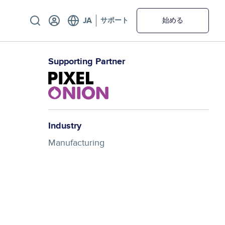
Utility
サポート
始める
Supporting Partner
Industry
Manufacturing