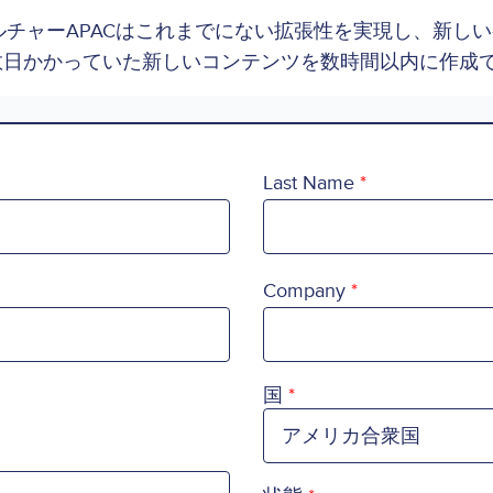
ルチャーAPACはこれまでにない拡張性を実現し、新し
数日かかっていた新しいコンテンツを数時間以内に作成
Last Name
Company
Country
国