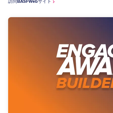
訪問BASFWebサイト
Image