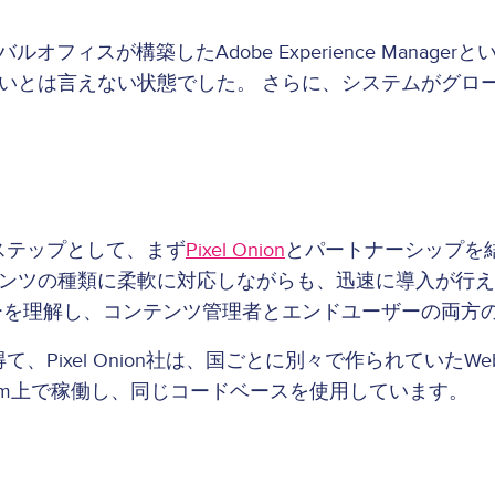
オフィスが構築したAdobe Experience Mana
いとは言えない状態でした。 さらに、システムがグロ
ステ
ップとして、まず
Pixel Onion
とパートナーシップを結
ンツの種類に柔軟に対応しながらも、迅速に導入が行え
ーを理解し、コンテンツ管理者とエンドユーザーの両方
、Pixel Onion社は、国ごとに別々で作られていた
latform上で稼働し、同じコードベースを使用しています。