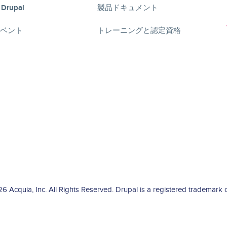
 Drupal
製品ドキュメント
lイベント
トレーニングと認定資格
 Acquia, Inc. All Rights Reserved. Drupal is a registered trademark o