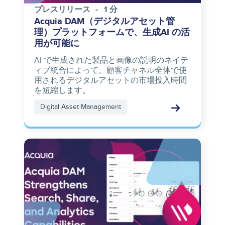
プレスリリース
1 分
Acquia DAM（デジタルアセット管
理）プラットフォームで、生成AI の活
用が可能に
AI で生成された製品と画像の説明のネイテ
ィブ統合によって、顧客チャネル全体で使
用されるデジタルアセットの市場投入時間
を短縮します。
Digital Asset Management
Image