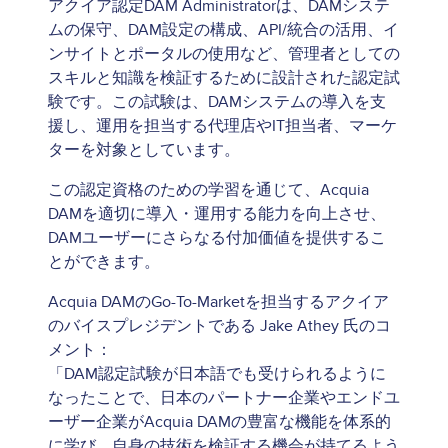
アクイア認定DAM Administratorは、DAMシステ
ムの保守、DAM設定の構成、API/統合の活用、イ
ンサイトとポータルの使用など、管理者としての
スキルと知識を検証するために設計された認定試
験です。この試験は、DAMシステムの導入を支
援し、運用を担当する代理店やIT担当者、マーケ
ターを対象としています。
この認定資格のための学習を通じて、Acquia
DAMを適切に導入・運用する能力を向上させ、
DAMユーザーにさらなる付加価値を提供するこ
とができます。
Acquia DAMのGo-To-Marketを担当するアクイア
のバイスプレジデントである Jake Athey 氏のコ
メント：
「DAM認定試験が日本語でも受けられるように
なったことで、日本のパートナー企業やエンドユ
ーザー企業がAcquia DAMの豊富な機能を体系的
に学び、自身の技術を検証する機会が持てるよう