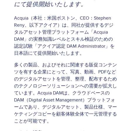
にて提供開始いたします。
Acquia（本社：米国ボストン、CEO：Stephen
Reny、以下アクイア）は、同社が提供するデジ
タルアセット管理プラットフォーム「Acquia
DAM」の実務知識レベルとスキル検証のための
認定試験「アクイア認定 DAM Administrator」を
日本語にて提供開始いたします。
多くの製品、およびそれに関連する販促コンテン
ツを有する企業にとって、写真、動画、PDFなど
のデジタルアセットを管理、整理、配布するため
のテクノロジーソリューションへの需要が拡大し
ています。Acquia DAMは、クラウドベースの
DAM（Digital Asset Management）プラットフォ
ームであり、デジタルアセット、製品仕様、マー
ケティングコピーを顧客体験全体で一元管理する
ことが可能です。