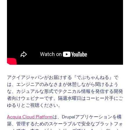
アクイアジャパンがお届けする『でぶちゃんねる』で
は、エンジニアのみなさまが休憩しながら聞けるよう
な、カジュアルな形式でテクニカル情報を発信する開発
者向けウェビナーです。隔週水曜日はコーヒー片手にご
ゆるりとご視聴ください。
Acquia Cloud Platform
は、Drupalアプリケーションを構
築、管理するためのスケーラブルで安全なプラットフォ