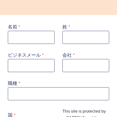
名前
姓
ビジネスメール
会社
職種
国
This site is protected by
国