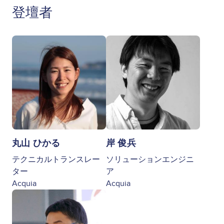
登壇者
Image
Image
丸山 ひかる
岸 俊兵
テクニカルトランスレー
ソリューションエンジニ
ター
ア
Acquia
Acquia
Image