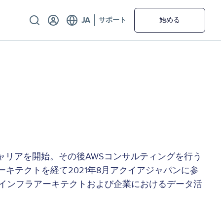
Utility
サポート
始める
てキャリアを開始。その後AWSコンサルティングを行う
ューションアーキテクトを経て2021年8月アクイアジャパンに参
るインフラアーキテクトおよび企業におけるデータ活