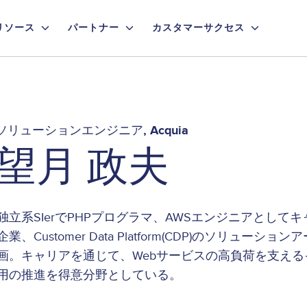
リソース
パートナー
カスタマーサクセス
ソリューションエンジニア
Acquia
望月 政夫
独立系SIerでPHPプログラマ、AWSエンジニアとし
企業、Customer Data Platform(CDP)のソリ
画。キャリアを通じて、Webサービスの高負荷を支え
用の推進を得意分野としている。