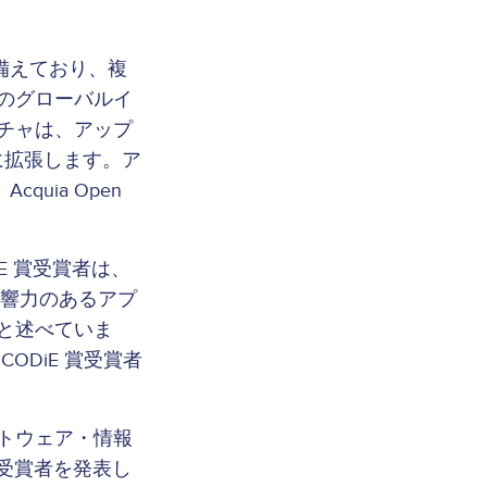
を備えており、複
のグローバルイ
チャは、アップ
に拡張します。ア
uia Open
。
iE 賞受賞者は、
影響力のあるアプ
と述べていま
DiE 賞受賞者
トウェア・情報
全受賞者を発表し