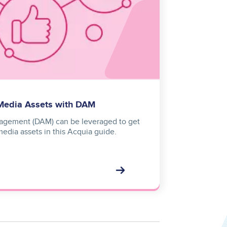
Media Assets with DAM
nagement (DAM) can be leveraged to get
media assets in this Acquia guide.