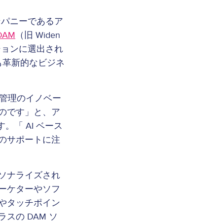
ンパニーであるア
 DAM
（旧 Widen
ーションに選出され
も革新的なビジネ
ト管理のイノベー
のです」と、ア
「 AI ベース
のサポートに注
ソナライズされ
ーケターやソフ
やタッチポイン
の DAM ソ