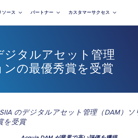
リソース
パートナー
カスタマーサクセス
らデジタルアセット管理
ョンの最優秀賞を受賞
SIIA のデジタルアセット管理（DAM）
賞を受賞
Acquia DAM が業界で高い評価を獲得