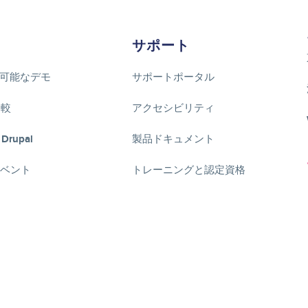
サポート
可能なデモ
サポートポータル
比較
アクセシビリティ
 Drupal
製品ドキュメント
lイベント
トレーニングと認定資格