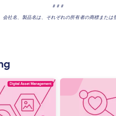
# # #
、会社名、製品名は、それぞれの所有者の商標または
ng
Image
Digital Asset Management