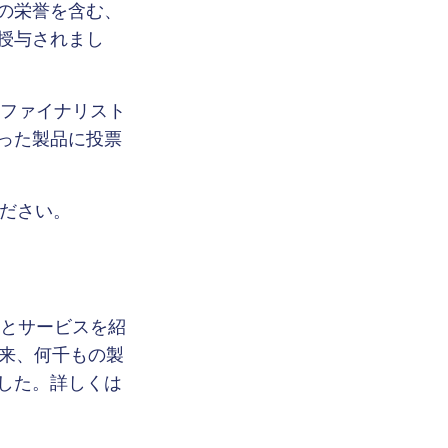
の栄誉を含む、
授与されまし
果、ファイナリスト
残った製品に投票
ださい。
製品とサービスを紹
以来、何千もの製
した。詳しくは