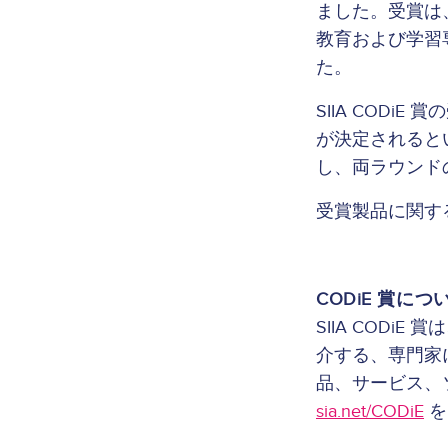
ました。受賞は
教育および学習
た。
SIIA COD
が決定されると
し、両ラウンド
受賞製品に関す
CODiE 賞につ
SIIA COD
介する、専門家
品、サービス、
sia.net/CODiE
を