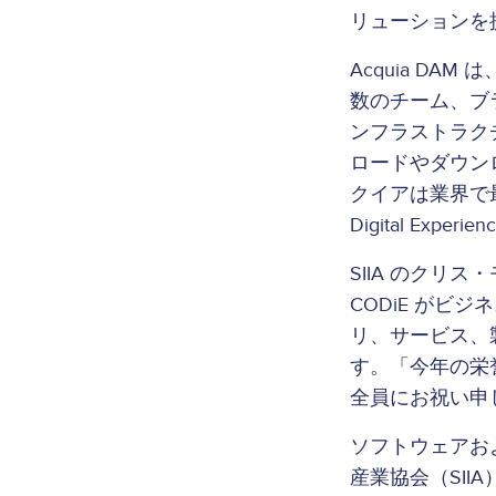
リューションを
Acquia D
数のチーム、ブ
ンフラストラク
ロードやダウン
クイアは業界で最
Digital Experien
SIIA のクリ
CODiE が
リ、サービス、
す。「今年の栄
全員にお祝い申
ソフトウェアお
産業協会（SII