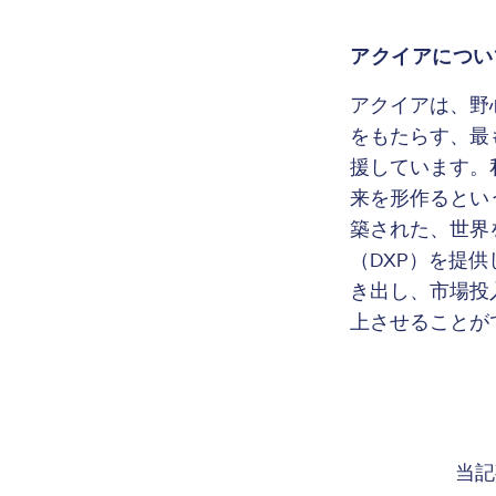
アクイアについ
アクイアは、野
をもたらす、最
援しています。
来を形作るという
築された、世界
（DXP）を提供
き出し、市場投
上させることが
当記