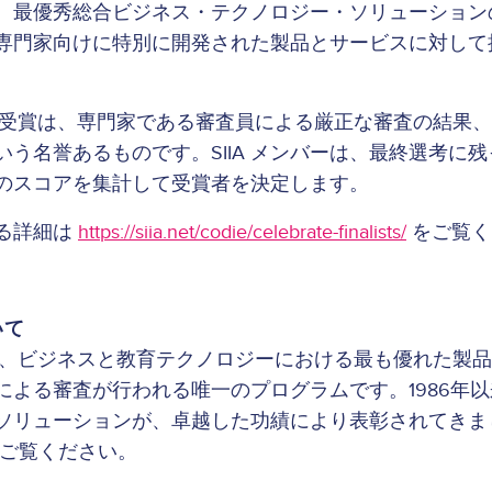
、最優秀総合ビジネス・テクノロジー・ソリューション
専門家向けに特別に開発された製品とサービスに対して
iE 賞の受賞は、専門家である審査員による厳正な審査の結
いう名誉あるものです。SIIA メンバーは、最終選考に
のスコアを集計して受賞者を決定します。
る詳細は
https://siia.net/codie/celebrate-finalists/
をご覧く
いて
iE 賞は、ビジネスと教育テクノロジーにおける最も優れた
による審査が行われる唯一のプログラムです。1986年
ソリューションが、卓越した功績により表彰されてきま
ご覧ください。