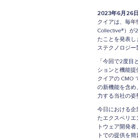
2023年6月26
クイアは、毎年恒例
Collecti
たことを発表し
ステクノロジー
「今回で2度目と
ションと機能提
クイアの CMO
の新機能を含め
力する当社の姿
今日における企
たエクスペリエ
トウェア開発者
トでの提供を簡