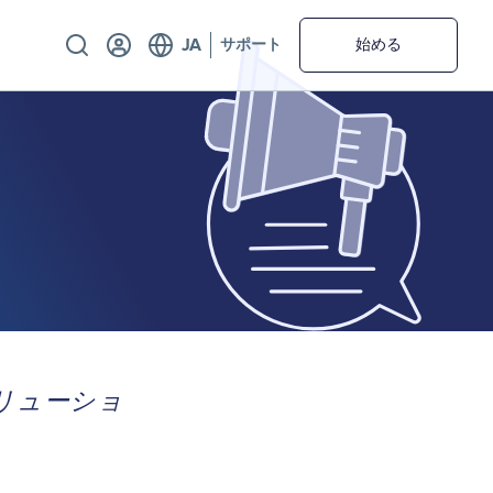
Utility
サポート
始める
ソリューショ