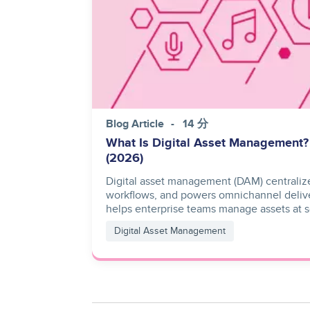
Blog Article
14 分
What Is Digital Asset Management
(2026)
Digital asset management (DAM) centralize
workflows, and powers omnichannel deliv
helps enterprise teams manage assets at s
Digital Asset Management