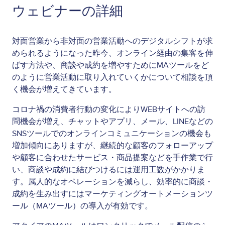
ウェビナーの詳細
対面営業から非対面の営業活動へのデジタルシフトが求
められるようになった昨今、オンライン経由の集客を伸
ばす方法や、商談や成約を増やすためにMAツールをど
のように営業活動に取り入れていくかについて相談を頂
く機会が増えてきています。
コロナ禍の消費者行動の変化によりWEBサイトへの訪
問機会が増え、チャットやアプリ、メール、LINEなどの
SNSツールでのオンラインコミュニケーションの機会も
増加傾向にありますが、継続的な顧客のフォローアップ
や顧客に合わせたサービス・商品提案などを手作業で行
い、商談や成約に結びつけるには運用工数がかかりま
す。
属人的なオペレーションを減らし、効率的に商談・
成約を生み出すにはマーケティングオートメーションツ
ール（MAツール）の導入が有効です。