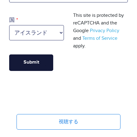
国
This site is protected by
国
reCAPTCHA and the
Google
Privacy Policy
and
Terms of Service
apply.
視聴する