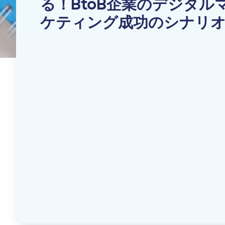
る！BtoB企業のデジタル
ケティング成功のシナリ