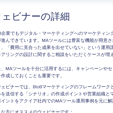
ウェビナーの詳細
toB企業でもデジタル・マーケティングへのマーケティ
が進んできています。MAツールには豊富な機能が用意
」、「費用に見合った成果を出せていない」という運用
コアリングの設計に関するご相談をいただくケースが増
た、MAツールを十分に活用するには、キャンペーンやセ
を作成しておくことも重要です。
ウェビナーでは、BtoBマーケティングのフレームワー
ルを送信する「シナリオ」の作成ポイントや営業組織と
ポイントをアクイア社内でのMAツール運用事例を元に解
んな方にオススメのウェビナーです：