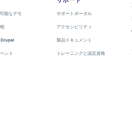
サポート
可能なデモ
サポートポータル
比較
アクセシビリティ
 Drupal
製品ドキュメント
lイベント
トレーニングと認定資格