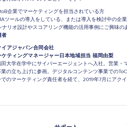
BtoB企業でマーケティングを担当されている方
MAツールの導入をしている、または導入を検討中の企
シナリオ設計やスコアリング機能の活用事例にご興味の
壇者
クイアジャパン合同会社
ーケティングマネージャー日本地域担当 福岡由梨
稲田大学在学中にサイバーエージェントへ入社。営業・
事業の立ち上げに参画。デジタルコンテンツ事業でのToC
ーでのマーケティング責任者を経て、2019年7月にアク