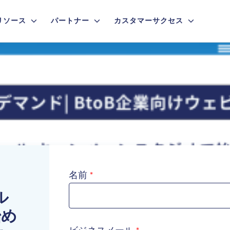
リソース
パートナー
カスタマーサクセス
名前
ル
始め