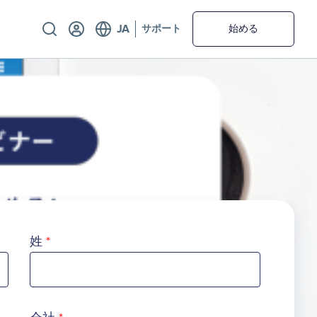
Utility
サポート
始める
姓