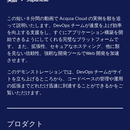
Page
この短い 8 分間の動画で Acquia Cloud の実例を順を追
って説明いたします。DevOps チームが速度を上げ効率
Content
を向上する支援をし、すぐにアプリケーション構築を開
始できるようにしてくれる完璧なプラットフォームで
す。 また、拡張性、セキュアなホスティング、他に類
を見ない信頼性、強靭な開発ツールでWeb 開発を加速
させます。
このデモンストレーションでは、DevOps チームがサイ
トを立ち上げるところから、コードベースの管理や運用
の拡張までどれだけ迅速に到達することができるかをご
覧いただけます。
プロダクト