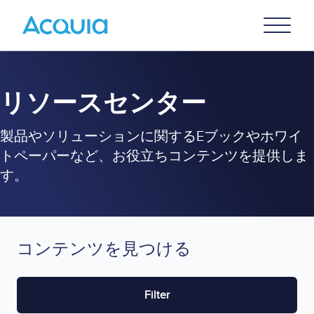
Skip
Primary
to
U
Menu
main
content
リソースセンター
製品やソリューションに関するEブックやホワイ
トペーパーなど、お役立ちコンテンツを提供しま
す。
コンテンツを見つける
Filter