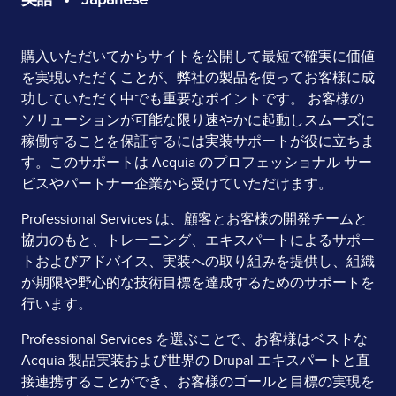
Page
購入いただいてからサイトを公開して最短で確実に価値
を実現いただくことが、弊社の製品を使ってお客様に成
Content
功していただく中でも重要なポイントです。 お客様の
ソリューションが可能な限り速やかに起動しスムーズに
稼働することを保証するには実装サポートが役に立ちま
す。このサポートは Acquia のプロフェッショナル サー
ビスやパートナー企業から受けていただけます。
Professional Services は、顧客とお客様の開発チームと
協力のもと、トレーニング、エキスパートによるサポー
トおよびアドバイス、実装への取り組みを提供し、組織
が期限や野心的な技術目標を達成するためのサポートを
行います。
Professional Services を選ぶことで、お客様はベストな
Acquia 製品実装および世界の Drupal エキスパートと直
接連携することができ、お客様のゴールと目標の実現を