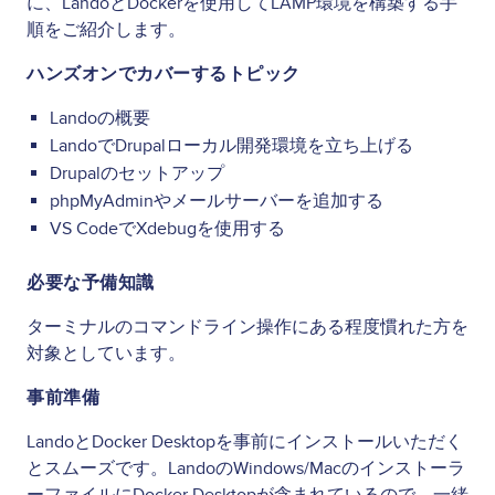
に、LandoとDockerを使用してLAMP環境を構築する手
順をご紹介します。
ハンズオンでカバーするトピック
Landoの概要
LandoでDrupalローカル開発環境を立ち上げる
Drupalのセットアップ
phpMyAdminやメールサーバーを追加する
VS CodeでXdebugを使用する
必要な予備知識
ターミナルのコマンドライン操作にある程度慣れた方を
対象としています。
事前準備
LandoとDocker Desktopを事前にインストールいただく
とスムーズです。LandoのWindows/Macのインストーラ