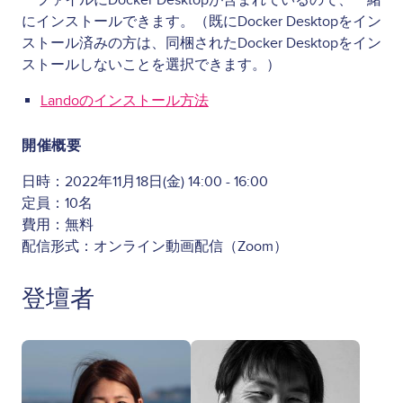
ーファイルにDocker Desktopが含まれているので、一緒
にインストールできます。（既にDocker Desktopをイン
ストール済みの方は、同梱されたDocker Desktopをイン
ストールしないことを選択できます。）
Landoのインストール方法
開催概要
日時：2022年11月18日(金) 14:00 - 16:00
定員：10名
費用：無料
配信形式：オンライン動画配信（Zoom）
登壇者
Image
Image