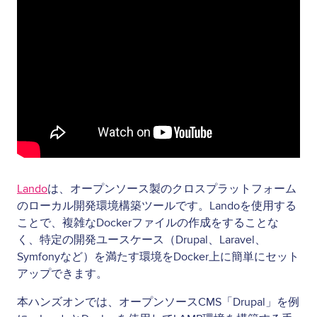
Lando
は、オープンソース製のクロスプラットフォーム
のローカル開発環境構築ツールです。Landoを使用する
ことで、複雑なDockerファイルの作成をすることな
く、特定の開発ユースケース（Drupal、Laravel、
Symfonyなど）を満たす環境をDocker上に簡単にセット
アップできます。
本ハンズオンでは、オープンソースCMS「Drupal」を例