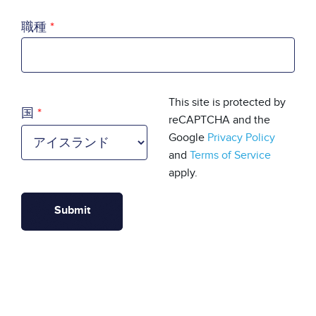
職種
国
This site is protected by
国
reCAPTCHA and the
Google
Privacy Policy
and
Terms of Service
apply.