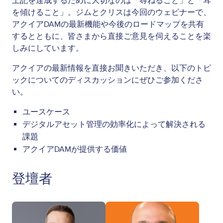
上記を達成するために大切なのは「尋ねること」と「耳
を傾けること」。ジムとクリスは今回のウェビナーで、
アクイアDAMの最新機能や今後のロードマップを共有
するとともに、皆さまから直接ご意見を伺えることを楽
しみにしています。
アクイアの最新情報を直接お聞きいただき、以下のトピ
ックについてのディスカッションにぜひご参加くださ
い。
ユースケース
デジタルアセット管理の効率化によって解決される
課題
アクイアDAMが提供する価値
登壇者
Image
Image