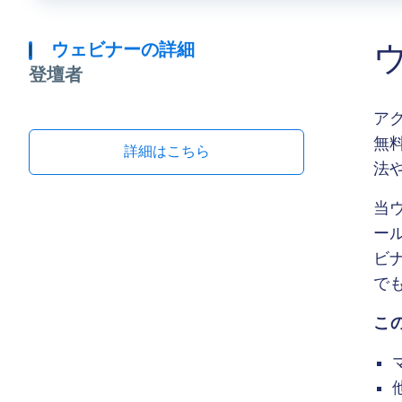
ウェビナーの詳細
登壇者
アク
無
詳細はこちら
法
当
ー
ビ
で
こ