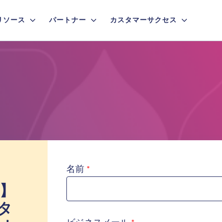
リソース
パートナー
カスタマーサクセス
名前
ー】
タ