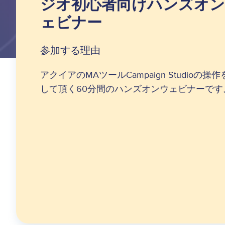
ジオ初心者向けハンズオ
ェビナー
参加する理由
アクイアのMAツールCampaign Studioの操
して頂く60分間のハンズオンウェビナーです