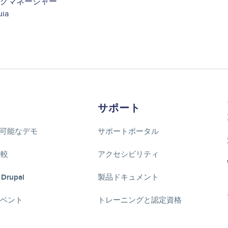
グマネージャー
uia
サポート
可能なデモ
サポートポータル
比較
アクセシビリティ
 Drupal
製品ドキュメント
lイベント
トレーニングと認定資格