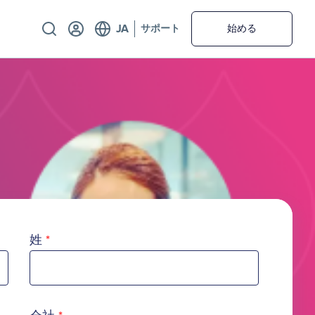
Utility
サポート
始める
姓