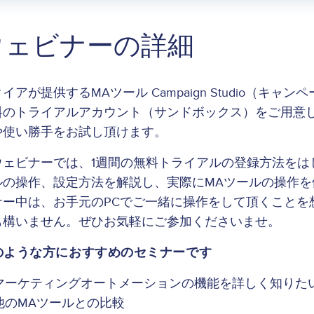
ウェビナーの詳細
イアが提供するMAツール Campaign Studio（
料のトライアルアカウント（サンドボックス）をご用意
や使い勝手をお試し頂けます。
ウェビナーでは、1週間の無料トライアルの登録方法をは
ルの操作、設定方法を解説し、実際にMAツールの操作
ナー中は、お手元のPCでご一緒に操作をして頂くことを
も構いません。ぜひお気軽にご参加くださいませ。
のような方におすすめのセミナーです
マーケティングオートメーションの機能を詳しく知りた
他のMAツールとの比較