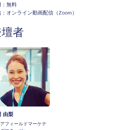
用：無料
信：オンライン動画配信（Zoom）
登壇者
ge
 由梨
アフィールドマーケテ