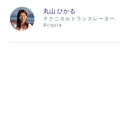
Image
丸山 ひかる
テクニカルトランスレーター
Acquia