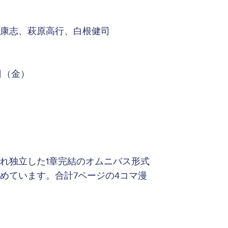
井康志、萩原高行、白根健司
日（金）
れぞれ独立した1章完結のオムニバス形式
めています。合計7ページの4コマ漫