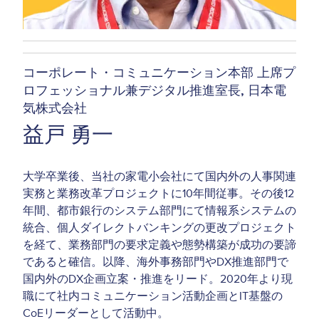
コーポレート・コミュニケーション本部 上席プ
ロフェッショナル兼デジタル推進室長
日本電
気株式会社
益戸 勇一
大学卒業後、当社の家電小会社にて国内外の人事関連
実務と業務改革プロジェクトに10年間従事。その後12
年間、都市銀行のシステム部門にて情報系システムの
統合、個人ダイレクトバンキングの更改プロジェクト
を経て、業務部門の要求定義や態勢構築が成功の要諦
であると確信。以降、海外事務部門やDX推進部門で
国内外のDX企画立案・推進をリード。2020年より現
職にて社内コミュニケーション活動企画とIT基盤の
CoEリーダーとして活動中。