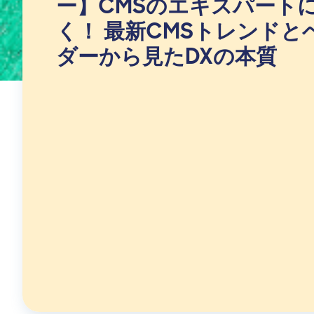
ー】CMSのエキスパート
く！ 最新CMSトレンドと
ダーから見たDXの本質