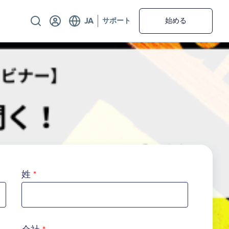
Utility
サポート
始める
姓