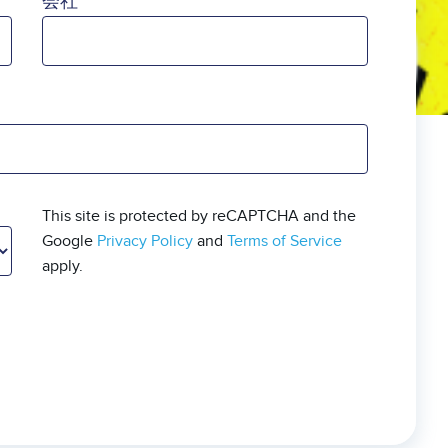
会社
This site is protected by reCAPTCHA and the
Google
Privacy Policy
and
Terms of Service
apply.