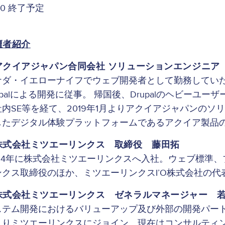
:00 終了予定
壇者紹介
アクイアジャパン合同会社 ソリューションエンジニア
ナダ・イエローナイフでウェブ開発者として勤務していた
upalによる開発に従事。 帰国後、Drupalのヘビー
内SE等を経て、2019年1月よりアクイアジャパンのソリ
したデジタル体験プラットフォームであるアクイア製品
株式会社ミツエーリンクス 取締役 藤田拓
004年に株式会社ミツエーリンクスへ入社。ウェブ標準、
ンクス取締役のほか、ミツエーリンクスI’O株式会社の
株式会社ミツエーリンクス ゼネラルマネージャー
ステム開発におけるバリューアップ及び外部の開発パート
よりミツエーリンクスにジョイン。現在はコンサルティ