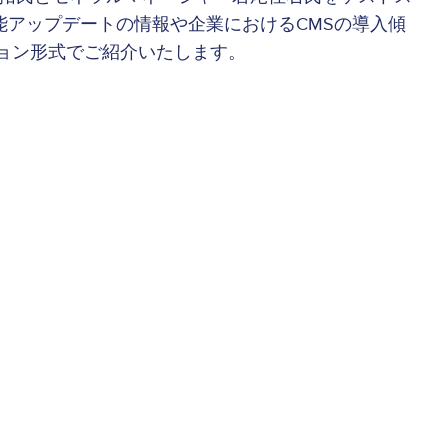
能アップデートの情報や企業におけるCMSの導入傾
ョン形式でご紹介いたします。
質」