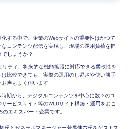
化する中で、企業のWebサイトの重要性はかつて
ーなコンテンツ配信を実現し、現場の運用負荷を軽
きでしょうか？
ビリティ、将来的な機能拡張に対応できる柔軟性を
トは比較できても、実際の運用のし易さや使い勝手
たお声もよく伺います。
える時期から、デジタルコンテンツを中心に数々のユ
サービスサイト等のWEBサイト構築・運用をおこ
MSのエキスパート企業です。
田拓氏とゼネラルマネージャー若尾佳右氏をゲストス