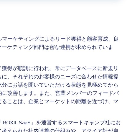
タルマーケティングによるリード獲得と顧客育成、良
マーケティング部門は密な連携が求められていま
ド獲得が順調に行われ、常にデータベースに新規リ
らに、それぞれのお客様のニーズに合わせた情報提
充分にお話を聞いていただける状態を見極めてから
躍的に改善します。また、営業メンバーのフィードバ
せることは、企業とマーケットの距離を近づけ、マ
OXIL SaaS」を運営するスマートキャンプ社にお
に考えられた社内連携の仕組みや、アクイア社が自