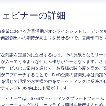
ウェビナーの詳細
toB企業における営業活動がオンラインシフトし、デジ
な商談創出への期待が高まりを見せる中で、営業部門と
。
質な商談を定量的に創出するには、その源泉となるリー
ドが入ってくるような仕組み作りがキーとなります。さ
やサービスのご案内を通じて、お客様の関心度を高め、
業がアプローチすることで、BtoB企業の営業効率は飛
クを通じて現場のお客様の声をマーケティングに反映さ
ケティングROIの向上にも繋がります。
ェビナーでは、SaaSマーケティングプラットフォーム「B
るマーケティング手法、オンライン商談を量産するため