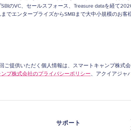
SBIのVC、セールスフォース、Treasure dataを
れまでエンタープライズからSMBまで大中小規模のお客
今回ご提供いただく個人情報は、スマートキャンプ株式
ャンプ株式会社
のプライバシーポリシー
、アクイアジャパン
。
サポート