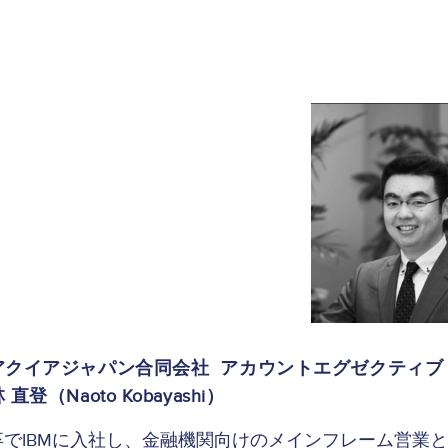
Image
アクイアジャパン合同会社 アカウントエグゼクティブ
 直登（Naoto Kobayashi）
卒でIBMに入社し、金融機関向けのメインフレーム営業