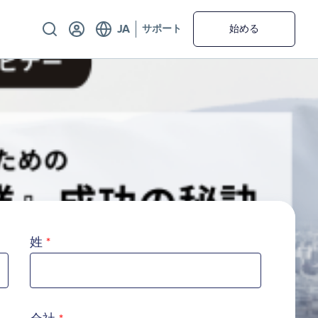
Utility
サポート
始める
姓