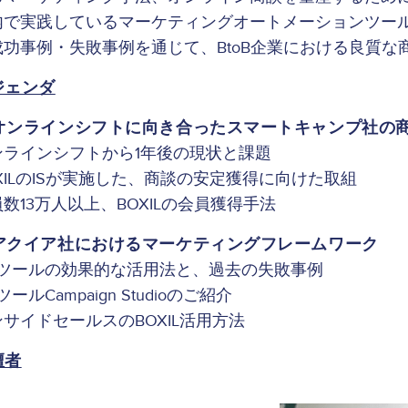
内で実践しているマーケティングオートメーションツー
成功事例・失敗事例を通じて、BtoB企業における良質
ジェンダ
オンラインシフトに向き合ったスマートキャンプ社の
ンラインシフトから1年後の現状と課題
XILのISが実施した、商談の安定獲得に向けた取組
数13万人以上、BOXILの会員獲得手法
アクイア社におけるマーケティングフレームワーク
Aツールの効果的な活用法と、過去の失敗事例
ツールCampaign Studioのご紹介
サイドセールスのBOXIL活用方法
壇者