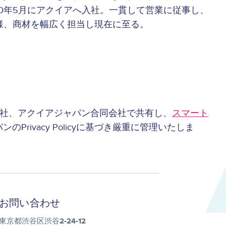
経て2020年5月にアクイアへ入社。一貫して営業に従事し、
様、商材を幅広く担当し現在に至る。
会社、アクイアジャパン合同会社で共有し、
スマート
のPrivacy Policyに基づき厳重に管理いたしま
お問い合わせ
東京都渋谷区渋谷2-24-12