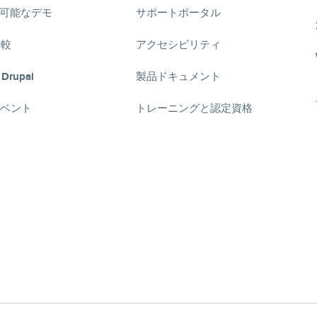
可能なデモ
サポートポータル
比較
アクセシビリティ
 Drupal
製品ドキュメント
lイベント
トレーニングと認定資格