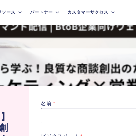
リソース
パートナー
カスタマーサクセス
名前
ー】
創