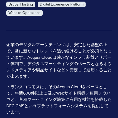
Drupal Hosting
Digital Experience Platform
Website Operations
Page
企業のデジタルマーケティングは、安定した基盤の上
で、常に新たなトレンドを追い続けることが必須となっ
Content
ています。Acquia Cloudは確かなインフラ基盤とサポー
ト体制で、デジタルマーケティングのベースとなるオウ
ンドメディアや製品サイトなどを安定して運用すること
が出来ます。
トランスコスモスは、そのAcquia Cloudをベースとし
て、年間600件以上に及ぶWebサイト構築／運用ノウハ
ウと、各種マーケティング施策に有用な機能を搭載した
DEC CMSというプラットフォームシステムを提供して
います。