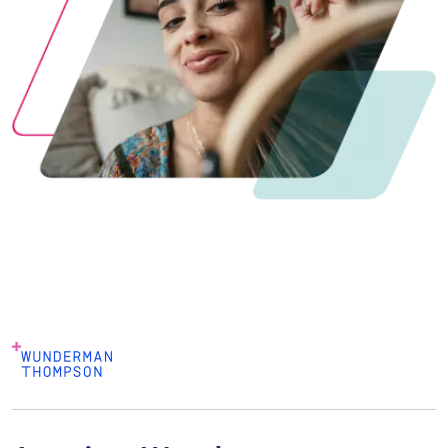
Image