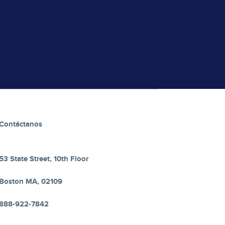
Contáctanos
53 State Street, 10th Floor
Boston MA, 02109
888-922-7842