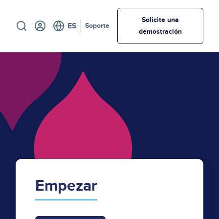
Utility
Solicite una
Soporte
demostración
Empezar