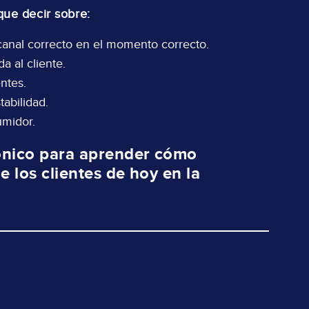
que decir sobre:
 canal correcto en el momento correcto.
a al cliente.
ntes.
abilidad.
umidor.
rónico para aprender cómo
e los clientes de hoy en la