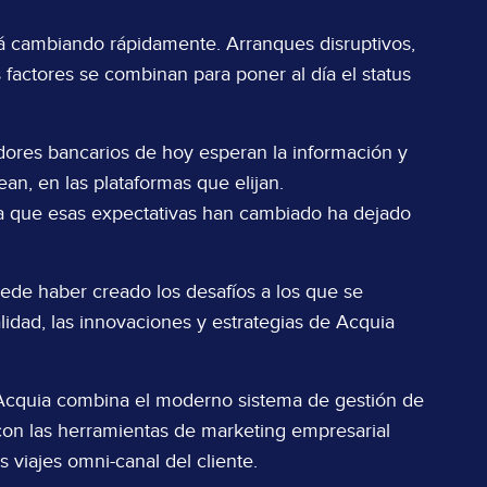
tá cambiando rápidamente. Arranques disruptivos,
s factores se combinan para poner al día el status
dores bancarios de hoy esperan la información y
an, en las plataformas que elijan.
a que esas expectativas han cambiado ha dejado
ede haber creado los desafíos a los que se
alidad, las innovaciones y estrategias de Acquia
.
e Acquia combina el moderno sistema de gestión de
con las herramientas de marketing empresarial
s viajes omni-canal del cliente.