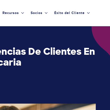
Recursos
Socios
Éxito del Cliente
ncias De Clientes En
caria