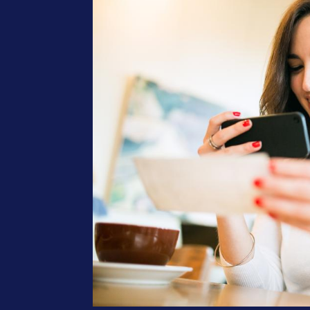
Content