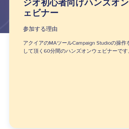
ジオ初心者向けハンズオ
ェビナー
参加する理由
アクイアのMAツールCampaign Studioの操
して頂く60分間のハンズオンウェビナーです