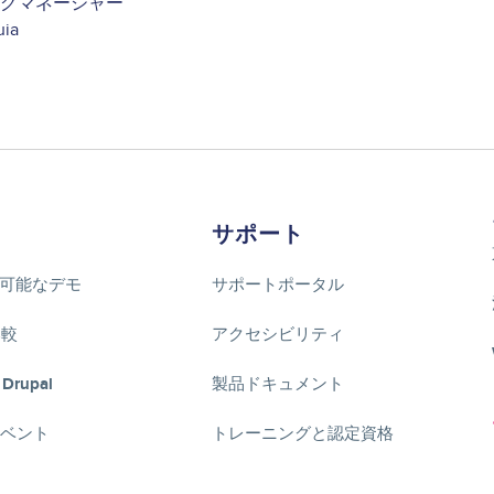
グマネージャー
uia
サポート
可能なデモ
サポートポータル
比較
アクセシビリティ
 Drupal
製品ドキュメント
lイベント
トレーニングと認定資格