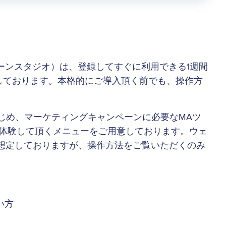
キャンペーンスタジオ）は、登録してすぐに利用できる1週間
しております。本格的にご導入頂く前でも、操作方
じめ、マーケティングキャンペーンに必要なMAツ
を体験して頂くメニューをご用意しております。ウェ
想定しておりますが、操作方法をご覧いただくのみ
い方