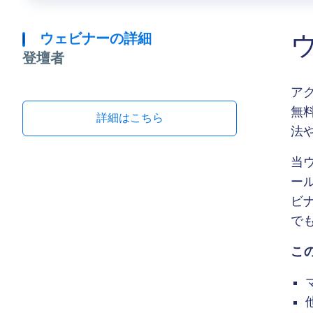
ウェビナーの詳細
登壇者
アク
無
詳細はこちら
法
当
ー
ビ
で
こ