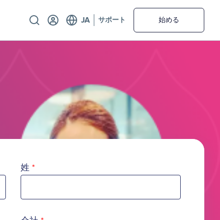
Utility
サポート
始める
姓