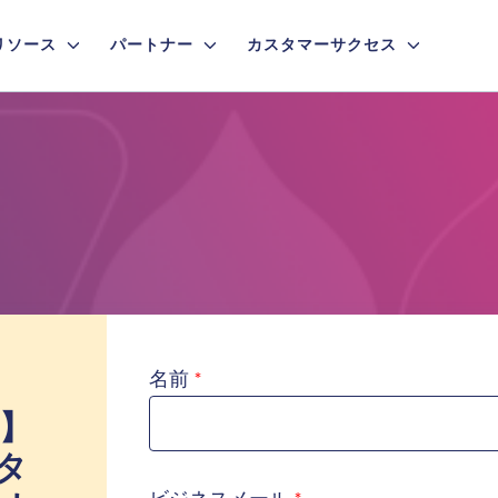
リソース
パートナー
カスタマーサクセス
名前
ー】
タ