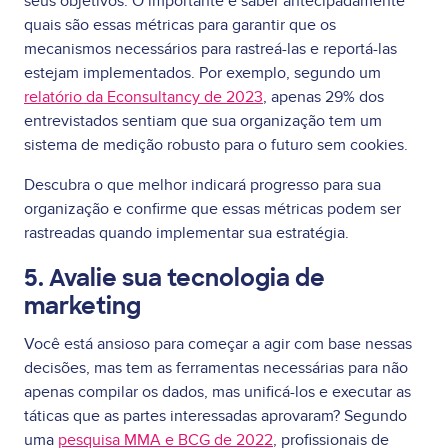
seus objetivos. O importante é saber antecipadamente
quais são essas métricas para garantir que os
mecanismos necessários para rastreá-las e reportá-las
estejam implementados. Por exemplo, segundo um
relatório da Econsultancy de 2023
, apenas 29% dos
entrevistados sentiam que sua organização tem um
sistema de medição robusto para o futuro sem cookies.
Descubra o que melhor indicará progresso para sua
organização e confirme que essas métricas podem ser
rastreadas quando implementar sua estratégia.
5. Avalie sua tecnologia de
marketing
Você está ansioso para começar a agir com base nessas
decisões, mas tem as ferramentas necessárias para não
apenas compilar os dados, mas unificá-los e executar as
táticas que as partes interessadas aprovaram? Segundo
uma
pesquisa MMA e BCG de 2022
, profissionais de