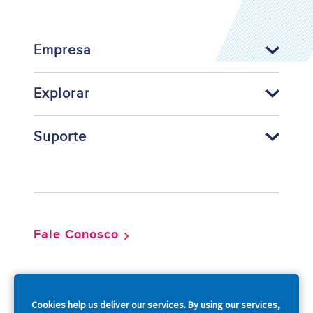
Empresa
Explorar
Suporte
Footer
Fale Conosco
So
Cookies help us deliver our services. By using our services,