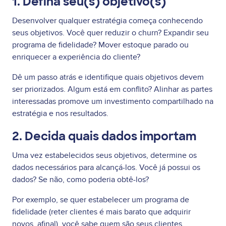
1. Defina seu(s) objetivo(s)
Desenvolver qualquer estratégia começa conhecendo
seus objetivos. Você quer reduzir o churn? Expandir seu
programa de fidelidade? Mover estoque parado ou
enriquecer a experiência do cliente?
Dê um passo atrás e identifique quais objetivos devem
ser priorizados. Algum está em conflito? Alinhar as partes
interessadas promove um investimento compartilhado na
estratégia e nos resultados.
2. Decida quais dados importam
Uma vez estabelecidos seus objetivos, determine os
dados necessários para alcançá-los. Você já possui os
dados? Se não, como poderia obtê-los?
Por exemplo, se quer estabelecer um programa de
fidelidade (reter clientes é mais barato que adquirir
novos, afinal), você sabe quem são seus clientes