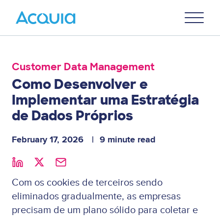
Skip
Primary
to
U
Menu
main
content
Customer Data Management
Como Desenvolver e
Implementar uma Estratégia
de Dados Próprios
February 17, 2026
9 minute read
Com os cookies de terceiros sendo
eliminados gradualmente, as empresas
precisam de um plano sólido para coletar e