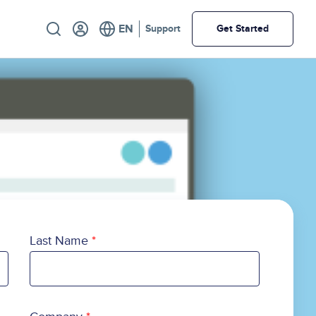
Utility
Support
Get Started
Last Name