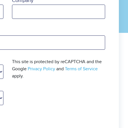
Company
This site is protected by reCAPTCHA and the
Google
Privacy Policy
and
Terms of Service
apply.