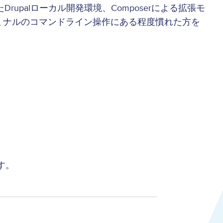
たDrupalローカル開発環境、Composerによる拡張モ
ミナルのコマンドライン操作にある程度慣れた方を
す。