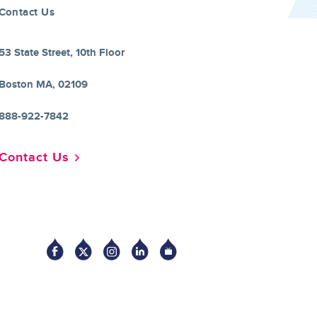
Contact Us
53 State Street, 10th Floor
Boston MA, 02109
888-922-7842
Contact Us
Socia