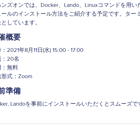
ンズオンでは、Docker、Lando、Linuxコマンドを用い
ュールのインストール方法をご紹介する予定です。ター
象としています。
催概要
2021年8月11日(水) 15:00 - 17:00
：20名
用：無料
形式：Zoom
前準備
cker, Landoを事前にインストールいただくとスムーズで